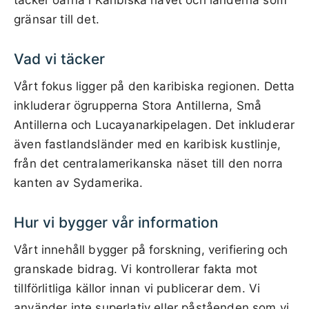
täcker öarna i Karibiska havet och länderna som
gränsar till det.
Vad vi täcker
Vårt fokus ligger på den karibiska regionen. Detta
inkluderar ögrupperna Stora Antillerna, Små
Antillerna och Lucayanarkipelagen. Det inkluderar
även fastlandsländer med en karibisk kustlinje,
från det centralamerikanska näset till den norra
kanten av Sydamerika.
Hur vi bygger vår information
Vårt innehåll bygger på forskning, verifiering och
granskade bidrag. Vi kontrollerar fakta mot
tillförlitliga källor innan vi publicerar dem. Vi
använder inte superlativ eller påståenden som vi