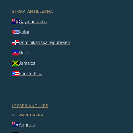
STORA ANTILLERNA
Caymanöarna
Kuba
Dominikanska republiken
Haiti
Jamaica
Puerto Rico
LESSER ANTILLES
LEEWARDÖARNA
Anguilla