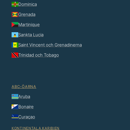
Dominica
Grenada
Martinique
Sankta Lucia
Saint Vincent och Grenadinerna
Trinidad och Tobago
ABC-ÖARNA
Aruba
Bonaire
Curaçao
KONTINENTALA KARIBIEN