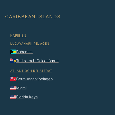
CARIBBEAN ISLANDS
KARIBIEN
LUCAYANARKIPELAGEN
Bahamas
Turks- och Caicosöarna
ATLANT OCH RELATERAT
Bermudaarkipelagen
Miami
Florida Keys