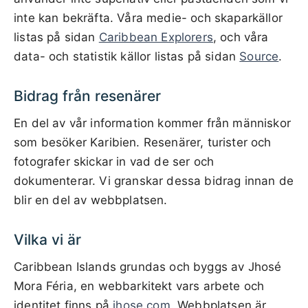
inte kan bekräfta. Våra medie- och skaparkällor
listas på sidan
Caribbean Explorers
, och våra
data- och statistik källor listas på sidan
Source
.
Bidrag från resenärer
En del av vår information kommer från människor
som besöker Karibien. Resenärer, turister och
fotografer skickar in vad de ser och
dokumenterar. Vi granskar dessa bidrag innan de
blir en del av webbplatsen.
Vilka vi är
Caribbean Islands grundas och byggs av Jhosé
Mora Féria, en webbarkitekt vars arbete och
identitet finns på
jhose.com
. Webbplatsen är