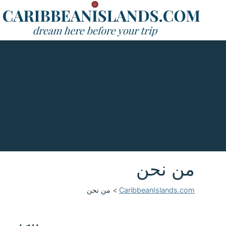
من نحن
CaribbeanIslands.com
>
من نحن