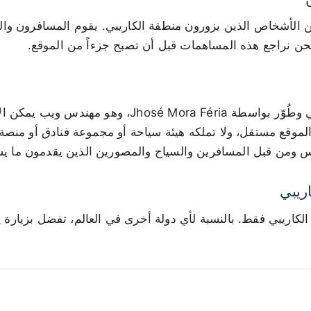
ن الأشخاص الذين يزورون منطقة الكاريبي. يقوم المسافرون وا
حن نراجع هذه المساهمات قبل أن تصبح جزءاً من الموقع.
تأسس موقع جزر الكاريبي وطُوّر بواسطة Jhosé Mora Féria، 
الموقع مستقل، ولا تملكه هيئة سياحة أو مجموعة فنادق أو منصة
 ومن قبل المسافرين والسياح والمصورين الذين يقدمون ما يس
ريبي
لكاريبي فقط. بالنسبة لأي دولة أخرى في العالم، تفضل بزيارة
m