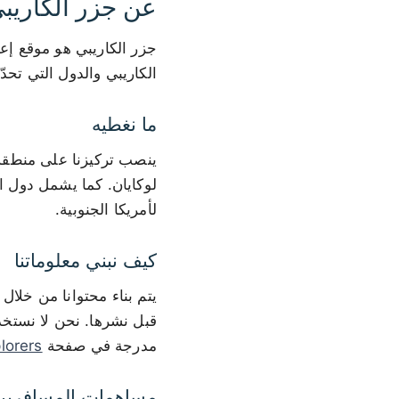
عن جزر الكاريب
جزر الكاريبي هو موقع إع
الكاريبي والدول التي تحدّ
ما نغطيه
ينصب تركيزنا على منطقة 
لوكايان. كما يشمل دول ا
لأمريكا الجنوبية.
كيف نبني معلوماتنا
يتم بناء محتوانا من خلا
قبل نشرها. نحن لا نستخدم
مدرجة في صفحة
lorers
مساهمات المسافرين