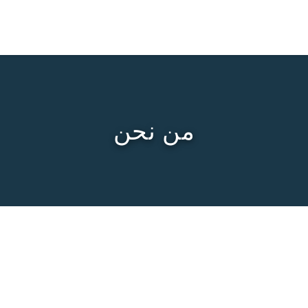
من نحن