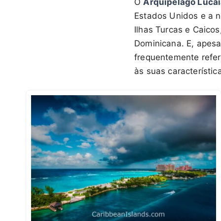
O
Arquipélago Luca
Estados Unidos e a no
Ilhas Turcas e Caicos
Dominicana. E, apesa
frequentemente refer
às suas característica