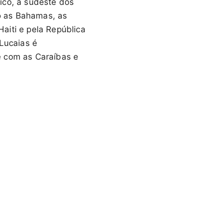
ico, a sudeste dos
mo as Bahamas, as
Haiti e pela República
 Lucaias é
e com as Caraíbas e