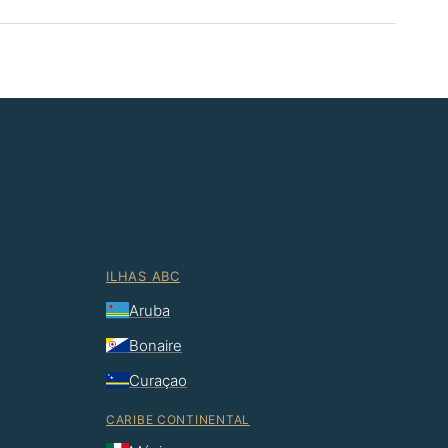
ILHAS ABC
Aruba
Bonaire
Curaçao
CARIBE CONTINENTAL