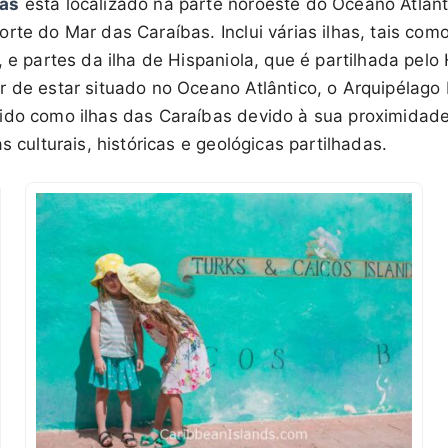
ias
está localizado na parte noroeste do Oceano Atlânt
rte do Mar das Caraíbas. Inclui várias ilhas, tais co
, e partes da ilha de Hispaniola, que é partilhada pelo 
r de estar situado no Oceano Atlântico, o Arquipélago
ido como ilhas das Caraíbas devido à sua proximidad
s culturais, históricas e geológicas partilhadas.