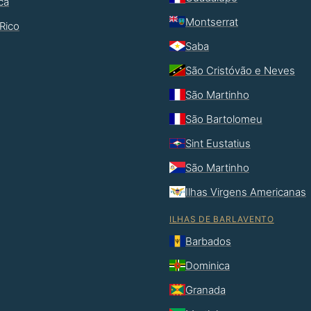
ca
Montserrat
Rico
Saba
São Cristóvão e Neves
São Martinho
São Bartolomeu
Sint Eustatius
São Martinho
Ilhas Virgens Americanas
ILHAS DE BARLAVENTO
Barbados
Dominica
Granada