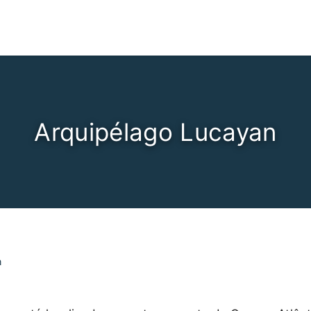
Arquipélago Lucayan
n