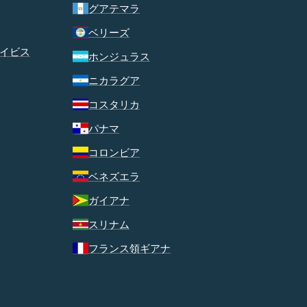
グアテマラ
ベリーズ
イビス
ホンジュラス
ニカラグア
コスタリカ
パナマ
コロンビア
ベネズエラ
ガイアナ
スリナム
フランス領ギアナ