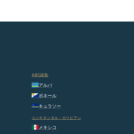
ABC諸島
アルバ
ボネール
キュラソー
コンチネンタル・カリビアン
メキシコ