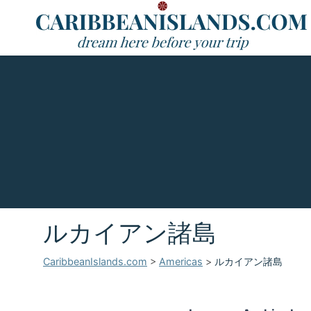
ルカイアン諸島
CaribbeanIslands.com
>
Americas
>
ルカイアン諸島