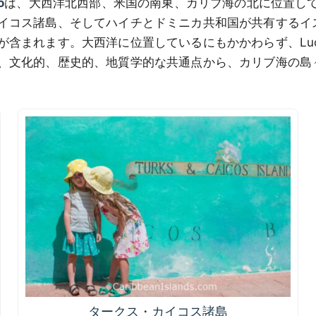
o
は、大西洋北西部、米国の南東、カリブ海の北に位置し
イコス諸島、そしてハイチとドミニカ共和国が共有するイ
まれます。大西洋に位置しているにもかかわらず、Lucayan 
、文化的、歴史的、地質学的な共通点から、カリブ海の島
タークス・カイコス諸島