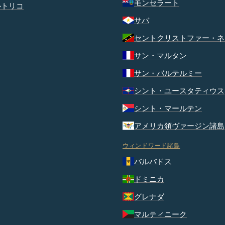
モンセラート
ルトリコ
サバ
セントクリストファー・ネ
サン・マルタン
サン・バルテルミー
シント・ユースタティウス
シント・マールテン
アメリカ領ヴァージン諸島
ウィンドワード諸島
バルバドス
ドミニカ
グレナダ
マルティニーク