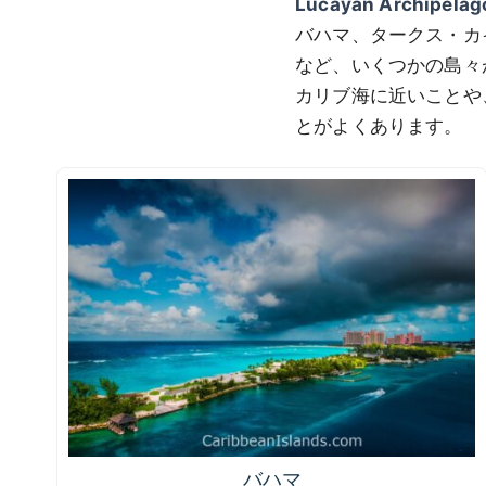
Lucayan Archipelag
バハマ、タークス・カ
など、いくつかの島々が含
カリブ海に近いことや
とがよくあります。
バハマ