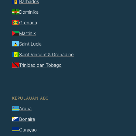
Barbados
Dominika
Grenada
Martinik
Saint Lucia
Saint Vincent & Grenadine
Trinidad dan Tobago
KEPULAUAN ABC
Aruba
Bonaire
Curaçao