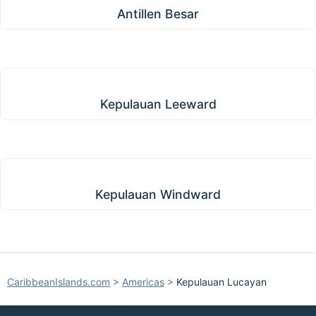
Antillen Besar
Kepulauan Leeward
Kepulauan Leeward
Kepulauan Windward
Kepulauan Windward
CaribbeanIslands.com
>
Americas
>
Kepulauan Lucayan