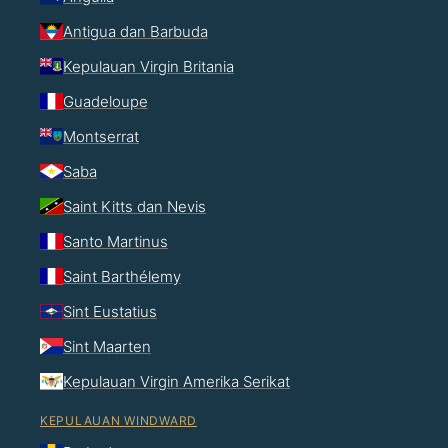
Antigua dan Barbuda
Kepulauan Virgin Britania
Guadeloupe
Montserrat
Saba
Saint Kitts dan Nevis
Santo Martinus
Saint Barthélemy
Sint Eustatius
Sint Maarten
Kepulauan Virgin Amerika Serikat
KEPULAUAN WINDWARD