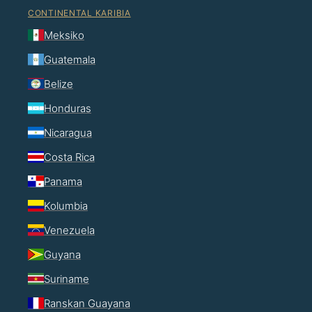
CONTINENTAL KARIBIA
Meksiko
Guatemala
Belize
Honduras
Nicaragua
Costa Rica
Panama
Kolumbia
Venezuela
Guyana
Suriname
Ranskan Guayana