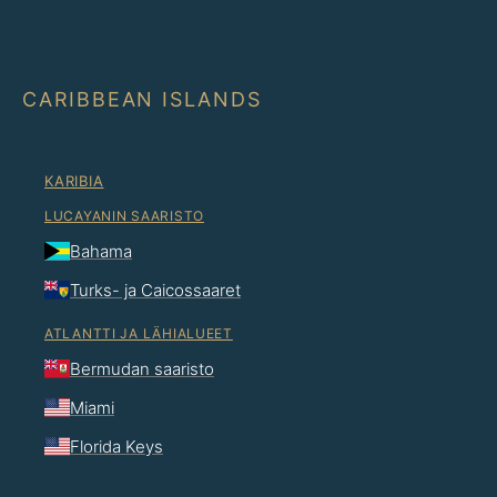
CARIBBEAN ISLANDS
KARIBIA
LUCAYANIN SAARISTO
Bahama
Turks- ja Caicossaaret
ATLANTTI JA LÄHIALUEET
Bermudan saaristo
Miami
Florida Keys