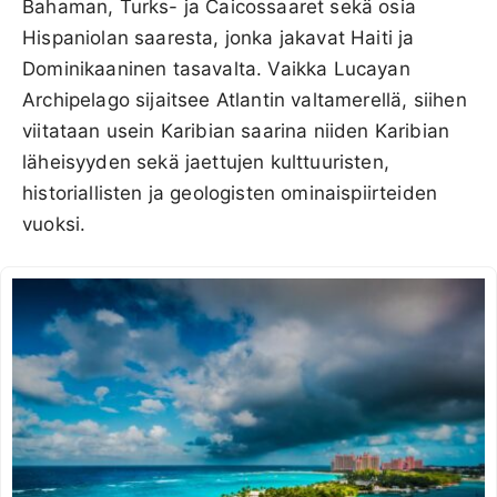
Bahaman, Turks- ja Caicossaaret sekä osia
Hispaniolan saaresta, jonka jakavat Haiti ja
Dominikaaninen tasavalta. Vaikka Lucayan
Archipelago sijaitsee Atlantin valtamerellä, siihen
viitataan usein Karibian saarina niiden Karibian
läheisyyden sekä jaettujen kulttuuristen,
historiallisten ja geologisten ominaispiirteiden
vuoksi.