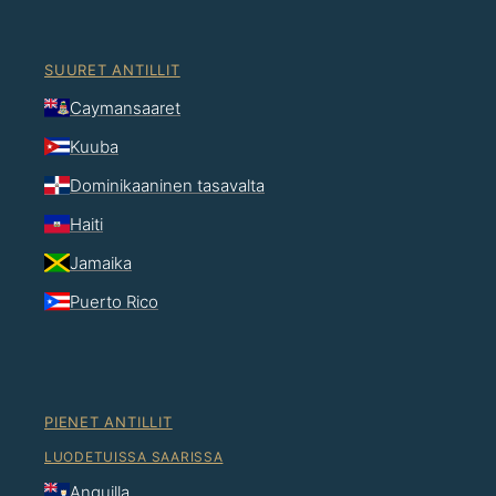
SUURET ANTILLIT
Caymansaaret
Kuuba
Dominikaaninen tasavalta
Haiti
Jamaika
Puerto Rico
PIENET ANTILLIT
LUODETUISSA SAARISSA
Anguilla