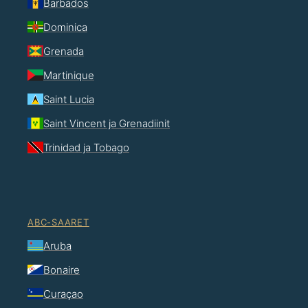
Barbados
Dominica
Grenada
Martinique
Saint Lucia
Saint Vincent ja Grenadiinit
Trinidad ja Tobago
ABC-SAARET
Aruba
Bonaire
Curaçao