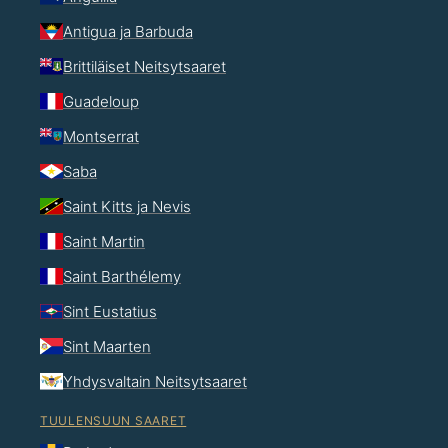
Antigua ja Barbuda
Brittiläiset Neitsytsaaret
Guadeloup
Montserrat
Saba
Saint Kitts ja Nevis
Saint Martin
Saint Barthélemy
Sint Eustatius
Sint Maarten
Yhdysvaltain Neitsytsaaret
TUULENSUUN SAARET