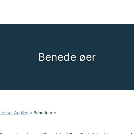
Benede øer
Lesser Antilles
>
Benede øer