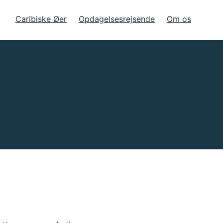
Caribiske Øer
Opdagelsesrejsende
Om os