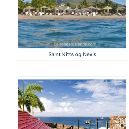
Saint Kitts og Nevis