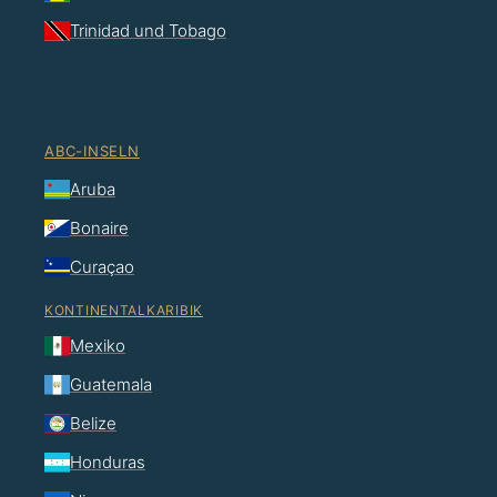
Trinidad und Tobago
ABC-INSELN
Aruba
Bonaire
Curaçao
KONTINENTALKARIBIK
Mexiko
Guatemala
Belize
Honduras