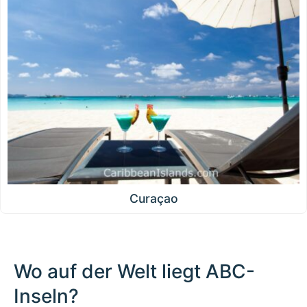
Curaçao
Wo auf der Welt liegt ABC-
Inseln?
500 km / 310.7 mi