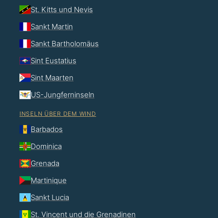
St. Kitts und Nevis
Sankt Martin
Sankt Bartholomäus
Sint Eustatius
Sint Maarten
US-Jungferninseln
INSELN ÜBER DEM WIND
Barbados
Dominica
Grenada
Martinique
Sankt Lucia
St. Vincent und die Grenadinen