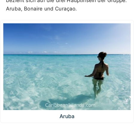
bezieht sich auf die drei Hauptinseln der Gruppe:
Aruba, Bonaire und Curaçao.
Aruba