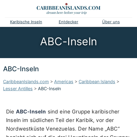
Karibische Inseln
Entdecker
Über uns
ABC-Inseln
ABC-Inseln
CaribbeanIslands.com
>
Americas
>
Caribbean Islands
>
Lesser Antilles
>
ABC-Inseln
Die
ABC-Inseln
sind eine Gruppe karibischer
Inseln im südlichen Teil der Karibik, vor der
Nordwestküste Venezuelas. Der Name „ABC“