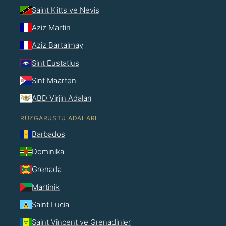
Saint Kitts ve Nevis
Aziz Martin
Aziz Bartalmay
Sint Eustatius
Sint Maarten
ABD Virjin Adaları
RÜZGARÜSTÜ ADALARI
Barbados
Dominika
Grenada
Martinik
Saint Lucia
Saint Vincent ve Grenadinler