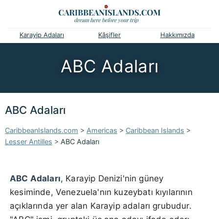
Karayip Adaları
Kâşifler
Hakkımızda
ABC Adaları
ABC Adaları
CaribbeanIslands.com
>
Americas
>
Caribbean Islands
>
Lesser Antilles
>
ABC Adaları
ABC Adaları
, Karayip Denizi'nin güney
kesiminde, Venezuela'nın kuzeybatı kıyılarının
açıklarında yer alan Karayip adaları grubudur.