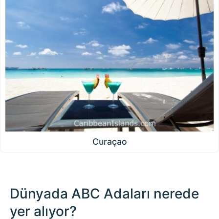
Curaçao
Dünyada ABC Adaları nerede
yer alıyor?
500 km / 310.7 mi