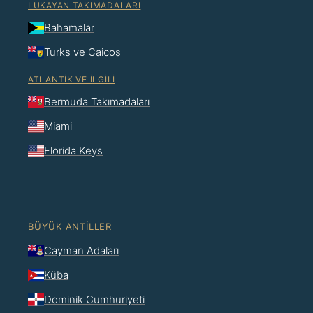
LUKAYAN TAKIMADALARI
Bahamalar
Turks ve Caicos
ATLANTIK VE İLGILI
Bermuda Takımadaları
Miami
Florida Keys
BÜYÜK ANTILLER
Cayman Adaları
Küba
Dominik Cumhuriyeti