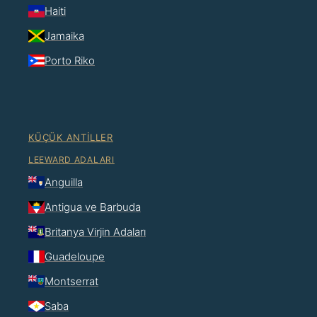
Haiti
Jamaika
Porto Riko
KÜÇÜK ANTILLER
LEEWARD ADALARI
Anguilla
Antigua ve Barbuda
Britanya Virjin Adaları
Guadeloupe
Montserrat
Saba