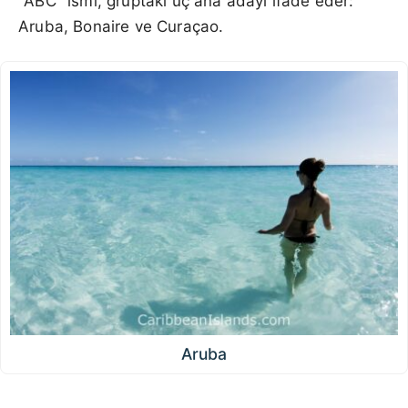
"ABC" ismi, gruptaki üç ana adayı ifade eder:
Aruba, Bonaire ve Curaçao.
Aruba