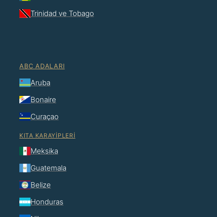
Trinidad ve Tobago
ABC ADALARI
Aruba
Bonaire
Curaçao
KITA KARAYIPLERI
Meksika
Guatemala
Belize
Honduras