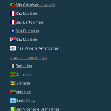
São Cristóvão e Neves
São Martinho
São Bartolomeu
Sint Eustatius
São Martinho
Ilhas Virgens Americanas
ILHAS DE BARLAVENTO
Barbados
Dominica
Granada
Martinica
Santa Lúcia
São Vicente e Granadinas