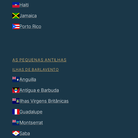
Haiti
Jamaica
Porto Rico
AS PEQUENAS ANTILHAS
ILHAS DE BARLAVENTO
Anguilla
Antígua e Barbuda
Ilhas Virgens Britânicas
Guadalupe
Montserrat
Saba