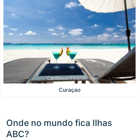
Curaçao
Onde no mundo fica Ilhas
ABC?
500 km / 310.7 mi