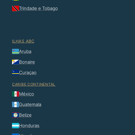
Trindade e Tobago
ILHAS ABC
Aruba
Bonaire
Curaçao
CARIBE CONTINENTAL
México
Guatemala
Belize
Honduras