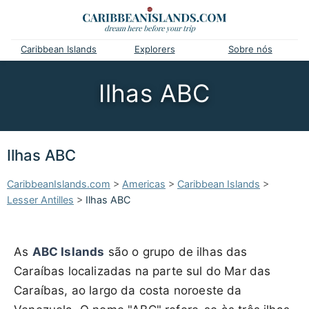
Caribbean Islands
Explorers
Sobre nós
Ilhas ABC
Ilhas ABC
CaribbeanIslands.com
>
Americas
>
Caribbean Islands
>
Lesser Antilles
>
Ilhas ABC
As
ABC Islands
são o grupo de ilhas das
Caraíbas localizadas na parte sul do Mar das
Caraíbas, ao largo da costa noroeste da