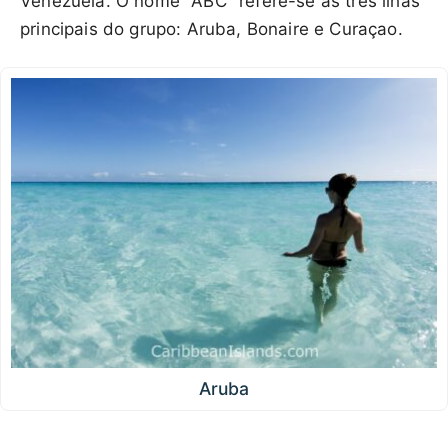
Venezuela. O nome "ABC" refere-se às três ilhas
principais do grupo: Aruba, Bonaire e Curaçao.
Aruba