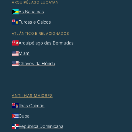
ARQUIPÉLAGO LUCAYAN
As Bahamas
Turcas e Caicos
ATLÂNTICO E RELACIONADOS
Arquipélago das Bermudas
Miami
Chaves da Flórida
ANTILHAS MAIORES
Ilhas Caimão
Cuba
República Dominicana