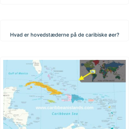
Hvad er hovedstæderne på de caribiske øer?
Hvad er hovedstæderne på de caribiske øer?