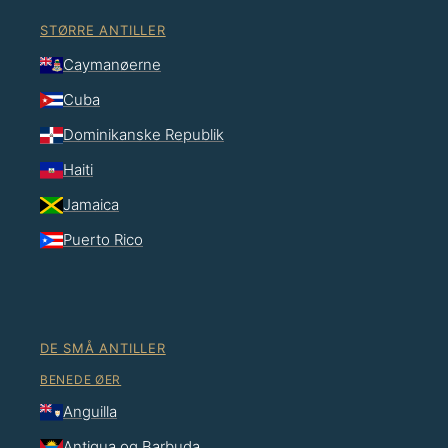
STØRRE ANTILLER
Caymanøerne
Cuba
Dominikanske Republik
Haiti
Jamaica
Puerto Rico
DE SMÅ ANTILLER
BENEDE ØER
Anguilla
Antigua og Barbuda