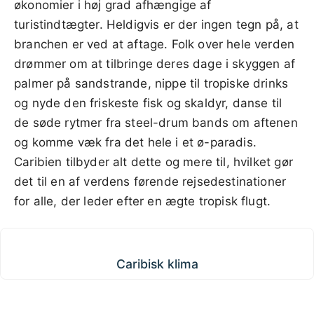
økonomier i høj grad afhængige af
turistindtægter. Heldigvis er der ingen tegn på, at
branchen er ved at aftage. Folk over hele verden
drømmer om at tilbringe deres dage i skyggen af
palmer på sandstrande, nippe til tropiske drinks
og nyde den friskeste fisk og skaldyr, danse til
de søde rytmer fra steel-drum bands om aftenen
og komme væk fra det hele i et ø-paradis.
Caribien tilbyder alt dette og mere til, hvilket gør
det til en af verdens førende rejsedestinationer
for alle, der leder efter en ægte tropisk flugt.
Caribisk klima
Caribisk klima