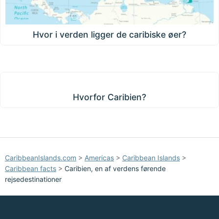
Hvor i verden ligger de caribiske øer?
Hvorfor Caribien?
Hvorfor Caribien?
CaribbeanIslands.com
>
Americas
>
Caribbean Islands
>
Caribbean facts
>
Caribien, en af verdens førende
rejsedestinationer