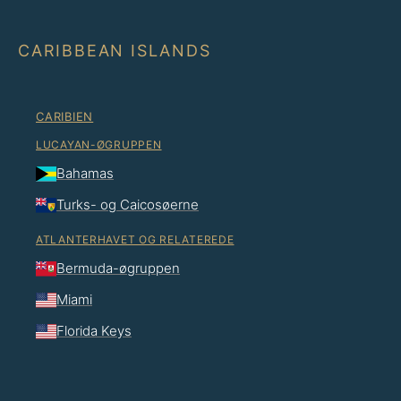
CARIBBEAN ISLANDS
CARIBIEN
LUCAYAN-ØGRUPPEN
Bahamas
Turks- og Caicosøerne
ATLANTERHAVET OG RELATEREDE
Bermuda-øgruppen
Miami
Florida Keys