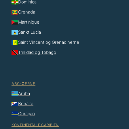
Dominica
Grenada
Martinique
Sankt Lucia
Saint Vincent og Grenadinerne
Trinidad og Tobago
ABC-ØERNE
Aruba
Bonaire
Curaçao
KONTINENTALE CARIBIEN