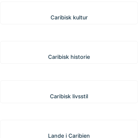
Caribisk kultur
Caribisk kultur
Caribisk historie
Caribisk historie
Caribisk livsstil
Caribisk livsstil
Lande i Caribien
Lande i Caribien