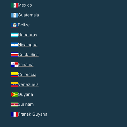
Mexico
Guatemala
Belize
Honduras
Nicaragua
Costa Rica
Panama
Colombia
Venezuela
Guyana
Surinam
Fransk Guyana