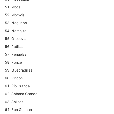
Moca
Morovis
Naguabo
Naranjito
Orocovis
Patillas
Penuelas
Ponce
Quebradillas
Rincon
Rio Grande
Sabana Grande
Salinas
San German