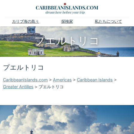
カリブ海の島々
探検家
私たちについて
プエルトリコ
プエルトリコ
CaribbeanIslands.com
>
Americas
>
Caribbean Islands
>
Greater Antilles
>
プエルトリコ