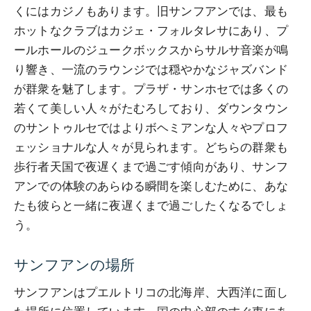
くにはカジノもあります。旧サンフアンでは、最も
ホットなクラブはカジェ・フォルタレサにあり、プ
ールホールのジュークボックスからサルサ音楽が鳴
り響き、一流のラウンジでは穏やかなジャズバンド
が群衆を魅了します。プラザ・サンホセでは多くの
若くて美しい人々がたむろしており、ダウンタウン
のサントゥルセではよりボヘミアンな人々やプロフ
ェッショナルな人々が見られます。どちらの群衆も
歩行者天国で夜遅くまで過ごす傾向があり、サンフ
アンでの体験のあらゆる瞬間を楽しむために、あな
たも彼らと一緒に夜遅くまで過ごしたくなるでしょ
う。
サンフアンの場所
サンフアンはプエルトリコの北海岸、大西洋に面し