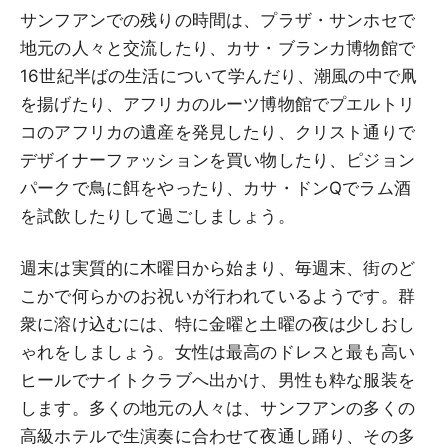
サンフアンでの残りの時間は、プラザ・サンホセで
地元の人々と交流したり、カサ・ブランカ博物館で
16世紀半ばの生活について学んだり、潮風の中で凧
を揚げたり、アフリカのルーツ博物館でプエルトリ
コのアフリカの遺産を発見したり、クリスト通りで
デザイナーファッションを買い物したり、ピジョン
パークで鳥に餌をやったり、カサ・ドンQでラム酒
を試飲したりして過ごしましょう。
週末は実質的に木曜日から始まり、毎週末、街のど
こかで何らかのお祝いが行われているようです。群
衆に溶け込むには、特に金曜と土曜の夜は少しおし
ゃれをしましょう。女性は最高のドレスと最も高い
ヒールでナイトクラブへ出かけ、男性も粋な服装を
します。多くの地元の人々は、サンフアンの多くの
高級ホテルで生演奏に合わせて夜通し踊り、その多