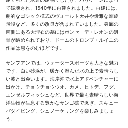
て破壊され、1540年に再建されました。再建には、
劇的なゴシック様式のヴォールト天井や優雅な螺旋
階段など、多くの改良が含まれていました。身廊の
南側にある大理石の墓にはポンセ・デ・レオンの遺
骨が納められており、ドームのトロンプ・ルイユの
作品は息をのむほどです。
サンフアンでは、ウォータースポーツも大きな魅力
です。白い砂浜が、暖かく澄んだ水の上で素晴らし
い波と出会います。海岸沖で水上アドベンチャーに
出かけ、チョウチョウウオ、カメ、ヒトデ、フグ、
エンゼルフィッシュなど、世界で最も素晴らしい海
洋生物が生息する豊かなサンゴ礁で泳ぎ、スキュー
バダイビング、シュノーケリングを楽しみましょ
う。