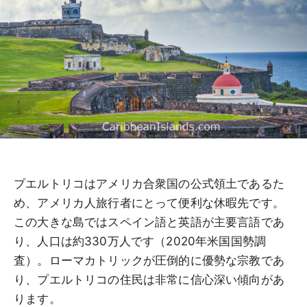
プエルトリコはアメリカ合衆国の公式領土であるた
め、アメリカ人旅行者にとって便利な休暇先です。
この大きな島ではスペイン語と英語が主要言語であ
り、人口は約330万人です（2020年米国国勢調
査）。ローマカトリックが圧倒的に優勢な宗教であ
り、プエルトリコの住民は非常に信心深い傾向があ
ります。