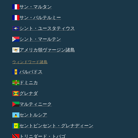
サン・マルタン
サン・バルテルミー
シント・ユースタティウス
シント・マールテン
アメリカ領ヴァージン諸島
ウィンドワード諸島
バルバドス
ドミニカ
グレナダ
マルティニーク
セントルシア
セントビンセント・グレナディーン
トリニダード・トバゴ