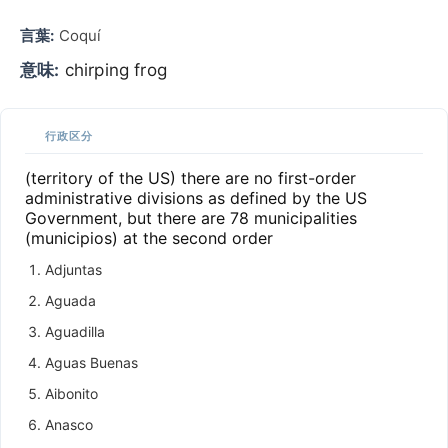
言葉:
Coquí
意味:
chirping frog
行政区分
(territory of the US) there are no first-order
administrative divisions as defined by the US
Government, but there are 78 municipalities
(municipios) at the second order
Adjuntas
Aguada
Aguadilla
Aguas Buenas
Aibonito
Anasco