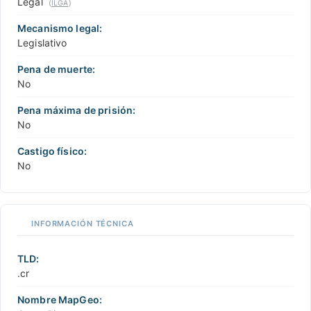
Legal
(
ILGA
)
Mecanismo legal:
Legislativo
Pena de muerte:
No
Pena máxima de prisión:
No
Castigo físico:
No
INFORMACIÓN TÉCNICA
TLD:
.cr
Nombre MapGeo: