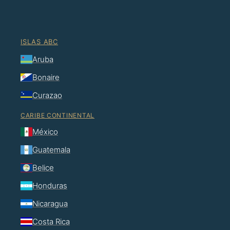
ISLAS ABC
Aruba
Bonaire
Curazao
CARIBE CONTINENTAL
México
Guatemala
Belice
Honduras
Nicaragua
Costa Rica