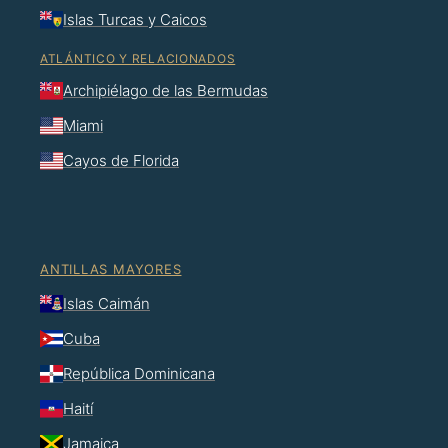
Islas Turcas y Caicos
ATLÁNTICO Y RELACIONADOS
Archipiélago de las Bermudas
Miami
Cayos de Florida
ANTILLAS MAYORES
Islas Caimán
Cuba
República Dominicana
Haití
Jamaica