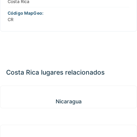
Costa Rica
Código MapGeo:
CR
Costa Rica lugares relacionados
Nicaragua
Nicaragua
Panamá