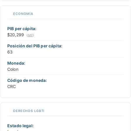
ECONOMÍA
PIB per cápita:
$20,299
(
IMF
)
Posición del PIB per cápita:
63
Moneda:
Colon
Código de moneda:
CRC
DERECHOS LGBTI
Estado legal: