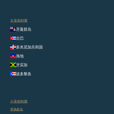
大安的列斯
开曼群岛
古巴
多米尼加共和国
海地
牙买加
波多黎各
小安的列斯
背风群岛