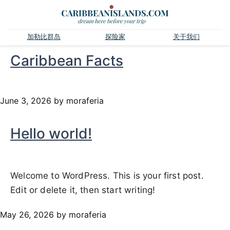
加勒比群岛
探险家
关于我们
Caribbean Facts
June 3, 2026
by moraferia
Hello world!
Welcome to WordPress. This is your first post.
Edit or delete it, then start writing!
May 26, 2026
by moraferia