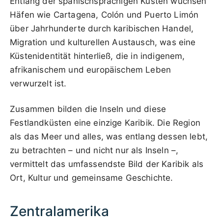
Entlang der spanischsprachigen Küsten wuchsen
Häfen wie Cartagena, Colón und Puerto Limón
über Jahrhunderte durch karibischen Handel,
Migration und kulturellen Austausch, was eine
Küstenidentität hinterließ, die in indigenem,
afrikanischem und europäischem Leben
verwurzelt ist.
Zusammen bilden die Inseln und diese
Festlandküsten eine einzige Karibik. Die Region
als das Meer und alles, was entlang dessen lebt,
zu betrachten – und nicht nur als Inseln –,
vermittelt das umfassendste Bild der Karibik als
Ort, Kultur und gemeinsame Geschichte.
Zentralamerika