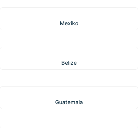
Mexiko
Mexiko
Belize
Belize
Guatemala
Guatemala
Honduras