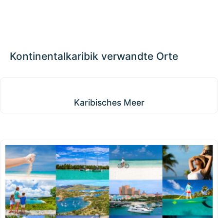
📏
+
−
Kontinentalkaribik verwandte Orte
Karibisches Meer
Karibisches Meer