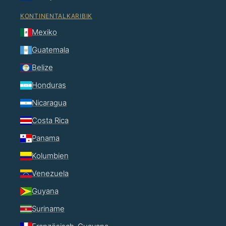
KONTINENTALKARIBIK
Mexiko
Guatemala
Belize
Honduras
Nicaragua
Costa Rica
Panama
Kolumbien
Venezuela
Guyana
Suriname