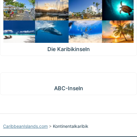
Die Karibikinseln
ABC-Inseln
ABC-Inseln
CaribbeanIslands.com
>
Kontinentalkaribik