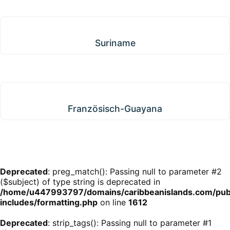
Suriname
Suriname
Französisch-Guayana
Französisch-Guayana
Deprecated
: preg_match(): Passing null to parameter #2
($subject) of type string is deprecated in
/home/u447993797/domains/caribbeanislands.com/pub
includes/formatting.php
on line
1612
Deprecated
: strip_tags(): Passing null to parameter #1