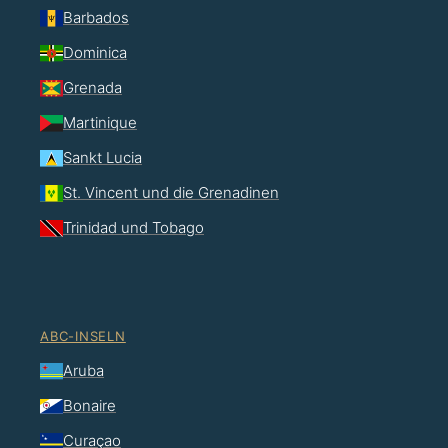
Barbados
Dominica
Grenada
Martinique
Sankt Lucia
St. Vincent und die Grenadinen
Trinidad und Tobago
ABC-INSELN
Aruba
Bonaire
Curaçao