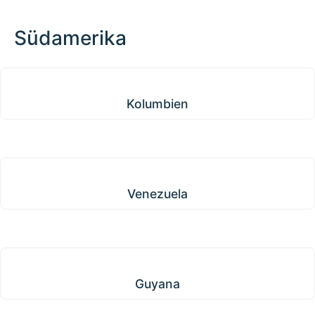
Südamerika
Kolumbien
Kolumbien
Venezuela
Venezuela
Guyana
Guyana