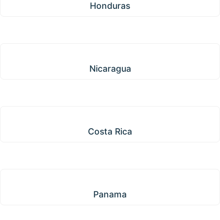
Honduras
Nicaragua
Nicaragua
Costa Rica
Costa Rica
Panama
Panama