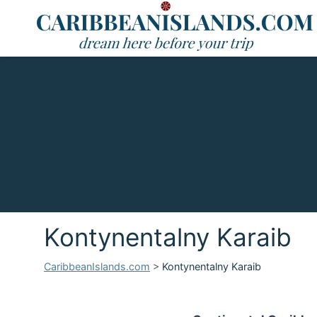
Kontynentalny Karaib
CaribbeanIslands.com
>
Kontynentalny Karaib