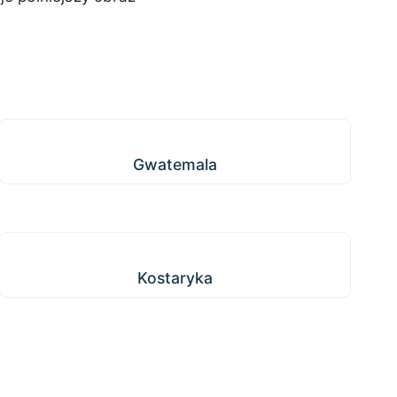
Gwatemala
Gwatemala
Kostaryka
Kostaryka