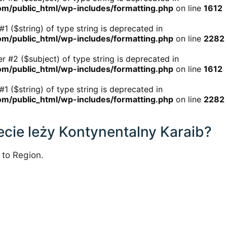
/public_html/wp-includes/formatting.php
on line
1612
 #1 ($string) of type string is deprecated in
/public_html/wp-includes/formatting.php
on line
2282
r #2 ($subject) of type string is deprecated in
/public_html/wp-includes/formatting.php
on line
1612
 #1 ($string) of type string is deprecated in
/public_html/wp-includes/formatting.php
on line
2282
ecie leży Kontynentalny Karaib?
 to Region.
1000 km / 621.4 mi