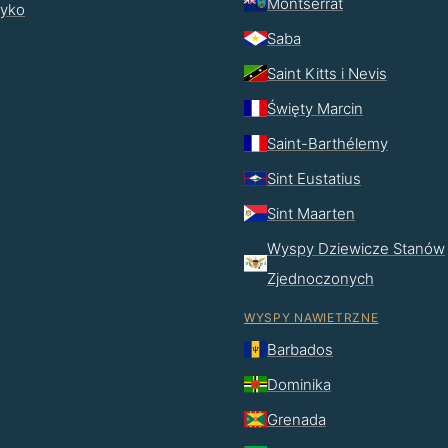
Montserrat
ryko
Saba
Saint Kitts i Nevis
Święty Marcin
Saint-Barthélemy
Sint Eustatius
Sint Maarten
Wyspy Dziewicze Stanów
Zjednoczonych
WYSPY NAWIETRZNE
Barbados
Dominika
Grenada