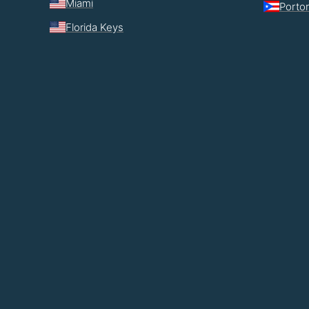
Miami
Porto
Florida Keys