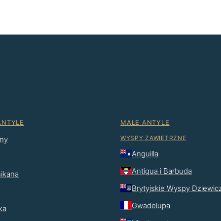
ANTYLE
MAŁE ANTYLE
WYSPY ZAWIETRZNE
ny
Anguilla
Antigua i Barbuda
ikana
Brytyjskie Wyspy Dziewic
Gwadelupa
ka