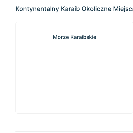
−
Kontynentalny Karaib Okoliczne Miejsc
Morze Karaibskie
Morze Karaibskie