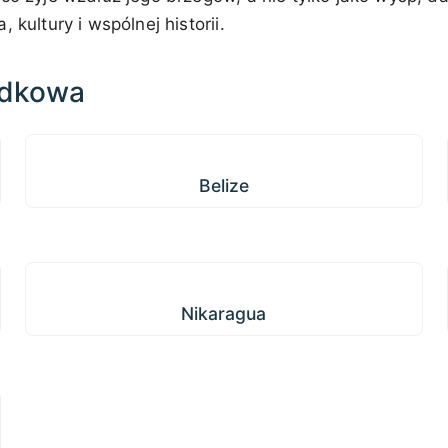
 kultury i wspólnej historii.
odkowa
Belize
Belize
Nikaragua
Nikaragua