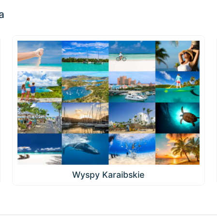
a
Wyspy Karaibskie