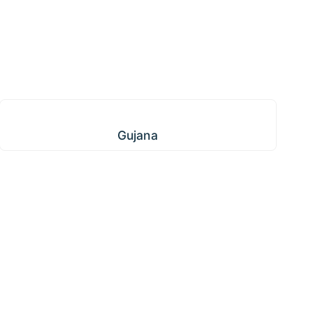
Gujana
Gujana