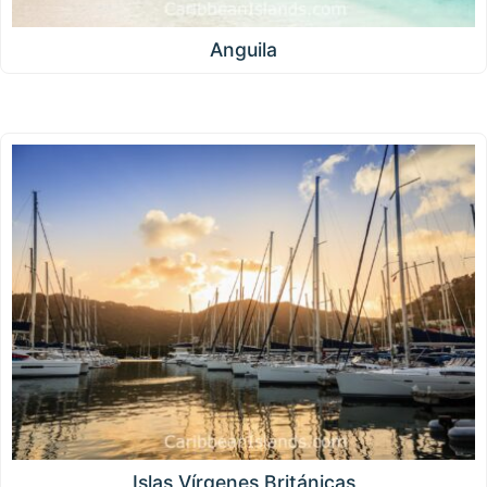
Anguila
Islas Vírgenes Británicas