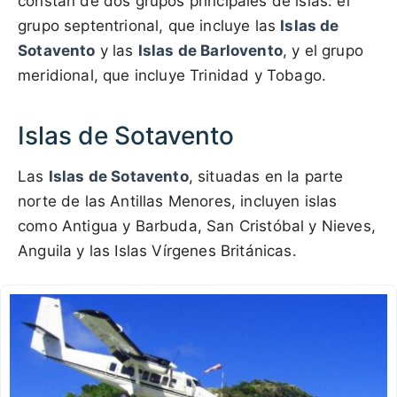
constan de dos grupos principales de islas: el
grupo septentrional, que incluye las
Islas de
Sotavento
y las
Islas de Barlovento
, y el grupo
meridional, que incluye Trinidad y Tobago.
Islas de Sotavento
Las
Islas de Sotavento
, situadas en la parte
norte de las Antillas Menores, incluyen islas
como Antigua y Barbuda, San Cristóbal y Nieves,
Anguila y las Islas Vírgenes Británicas.