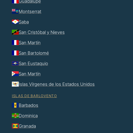
Guadalupe
Montserrat
Saba
San Cristóbal y Nieves
San Martín
San Bartolomé
San Eustaquio
San Martín
Islas Vírgenes de los Estados Unidos
ISLAS DE BARLOVENTO
Barbados
Dominica
Granada