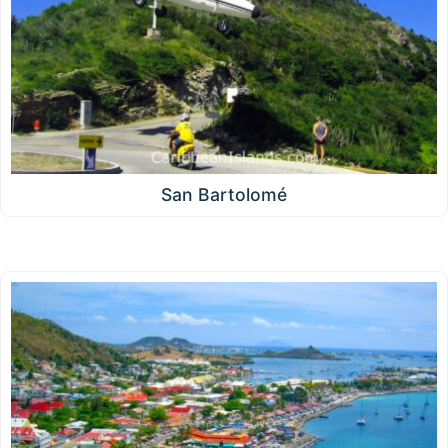
San Bartolomé