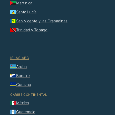
Martinica
Santa Lucía
San Vicente y las Granadinas
Trinidad y Tobago
ISLAS ABC
Aruba
Bonaire
Curazao
CARIBE CONTINENTAL
México
Guatemala