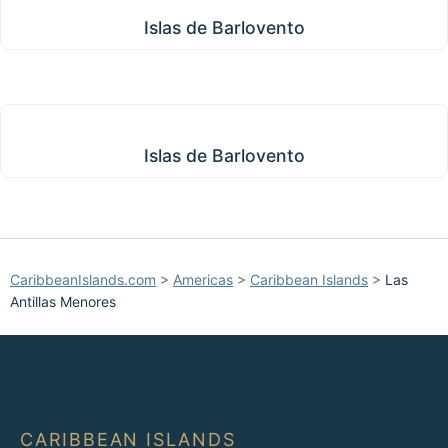
Islas de Barlovento
Islas de Barlovento
Islas de Barlovento
CaribbeanIslands.com
>
Americas
>
Caribbean Islands
>
Las
Antillas Menores
CARIBBEAN ISLANDS