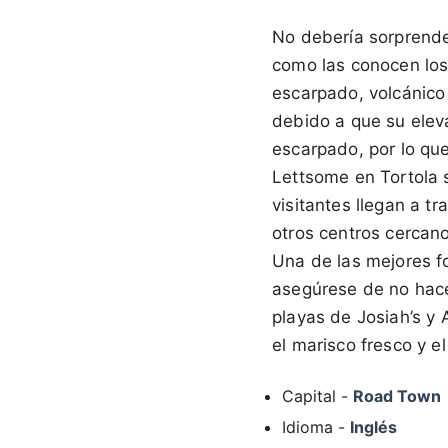
No debería sorprender 
como las conocen los
escarpado, volcánico
debido a que su elev
escarpado, por lo que
Lettsome en Tortola si
visitantes llegan a t
otros centros cercan
Una de las mejores f
asegúrese de no hace
playas de Josiah’s y
el marisco fresco y e
Capital -
Road Town
Idioma -
Inglés