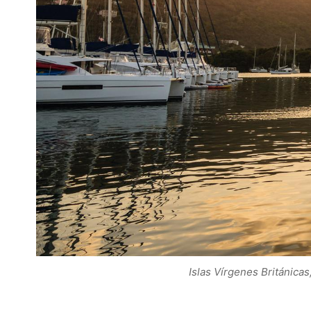
Islas Vírgenes Británicas