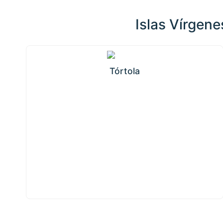
Islas Vírgene
Tórtola