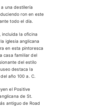
 a una destilería
roduciendo ron en este
nte todo el día.
incluida la oficina
la iglesia anglicana
ra en esta pintoresca
a casa familiar del
sionante del estilo
 museo destaca la
 del año 100 a. C.
yen el Positive
 anglicana de St.
 más antiguo de Road