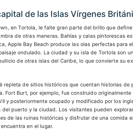
pital de las Islas Vírgenes Britán
, en Tortola, le falte gran parte del brillo que define
umbra de otras maneras. Bahías y calas pintorescas e
ca, Apple Bay Beach produce las olas perfectas para el
 paisaje ondulado. La ciudad y su isla de Tortola son un
 bullicio de otras islas del Caribe, lo que convierte su 
á repleta de sitios históricos que cuentan historias de p
la. Fort Burt, por ejemplo, fue construido originalmente
VII y posteriormente ocupado y modificado por los ingl
 del puerto y la ciudad. Los visitantes pueden explorar 
es de las ruinas históricas y disfrutar de una comida e
encuentra en el lugar.