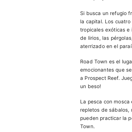
Si busca un refugio fr
la capital. Los cuatr
tropicales exóticas e
de lirios, las pérgola
aterrizado en el paraí
Road Town es el lugar
emocionantes que se p
a Prospect Reef. Jueg
un beso!
La pesca con mosca e
repletos de sábalos, 
pueden practicar la 
Town.