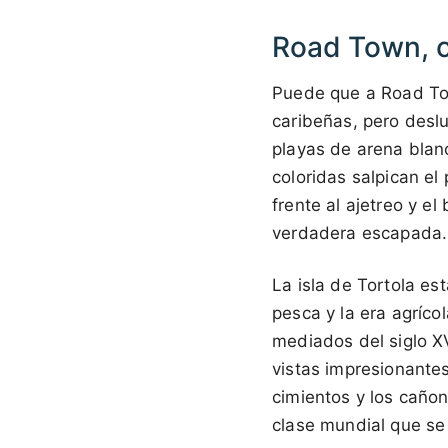
Road Town, ca
Puede que a Road Town
caribeñas, pero desl
playas de arena blan
coloridas salpican el
frente al ajetreo y el
verdadera escapada.
La isla de Tortola est
pesca y la era agríco
mediados del siglo X
vistas impresionantes
cimientos y los cañon
clase mundial que se 