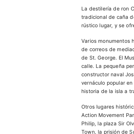
La destilería de ron 
tradicional de caña d
rústico lugar, y se o
Varios monumentos his
de correos de mediados
de St. George. El Mus
calle. La pequeña per
constructor naval Jos
vernáculo popular en 
historia de la isla a 
Otros lugares históri
Action Movement Park, 
Philip, la plaza Sir 
Town, la prisión de 