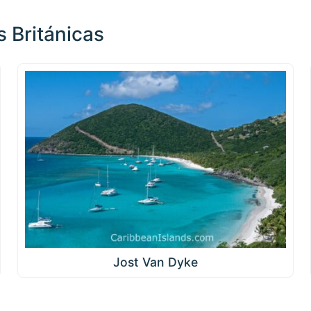
s Británicas
Jost Van Dyke