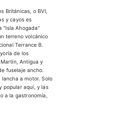
s Británicas, o BVI,
as y cayos es
a "Isla Ahogada"
n terreno volcánico
cional Terrance B.
yoría de los
 Martín, Antigua y
e fuselaje ancho.
 lancha a motor. Solo
 popular aquí, y las
o a la gastronomía,