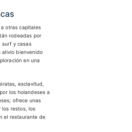
icas
 a otras capitales
stán rodeadas por
 surf y casas
 alivio bienvenido
exploración en una
iratas, esclavitud,
 por los holandeses a
eses; ofrece unas
los restos, los
n el restaurante de