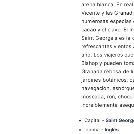
arena blanca. En real
Vicente y las Granad
numerosas especias q
cacao y el clavo. El i
Saint George's es la
refrescantes vientos 
año. Los viajeros que
Bishop y pueden tomar
Granada rebosa de lu
jardines botánicos, c
navegación, esnórqu
moscada, ron, chocol
increíblemente asequ
Capital -
Saint Georg
Idioma -
Inglés