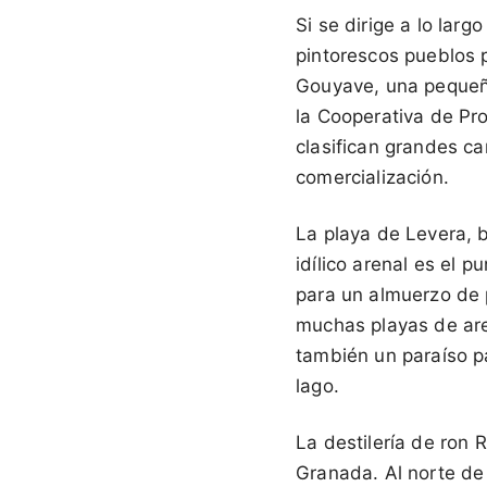
Si se dirige a lo larg
pintorescos pueblos 
Gouyave, una pequeña
la Cooperativa de P
clasifican grandes c
comercialización.
La playa de Levera, b
idílico arenal es el p
para un almuerzo de 
muchas playas de are
también un paraíso p
lago.
La destilería de ron 
Granada. Al norte de 