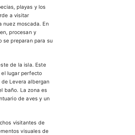
ecias, playas y los
de a visitar
 la nuez moscada. En
en, procesan y
o se preparan para su
te de la isla. Este
 el lugar perfecto
l de Levera albergan
el baño. La zona es
ntuario de aves y un
uchos visitantes de
lementos visuales de