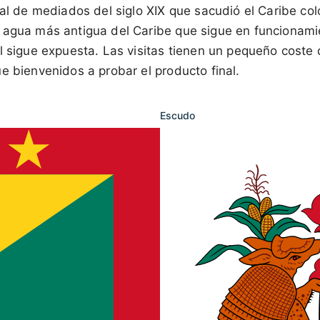
al de mediados del siglo XIX que sacudió el Caribe colon
 agua más antigua del Caribe que sigue en funcionamie
l sigue expuesta. Las visitas tienen un pequeño coste 
e bienvenidos a probar el producto final.
Escudo