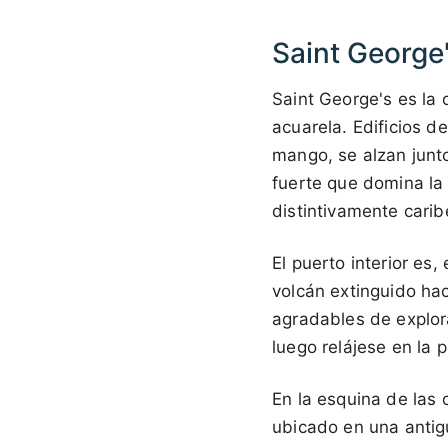
Saint George'
Saint George's es la 
acuarela. Edificios d
mango, se alzan junto
fuerte que domina la 
distintivamente caribe
El puerto interior es
volcán extinguido ha
agradables de explora
luego relájese en la 
En la esquina de las
ubicado en una antigu