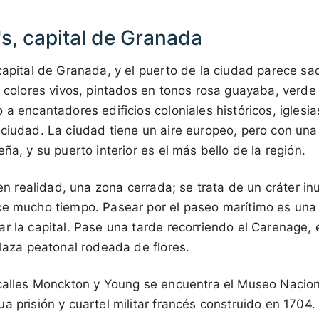
s, capital de Granada
capital de Granada, y el puerto de la ciudad parece s
e colores vivos, pintados en tonos rosa guayaba, verde
 a encantadores edificios coloniales históricos, iglesia
ciudad. La ciudad tiene un aire europeo, pero con una
ña, y su puerto interior es el más bello de la región.
, en realidad, una zona cerrada; se trata de un cráter 
ce mucho tiempo. Pasear por el paseo marítimo es una
r la capital. Pase una tarde recorriendo el Carenage, 
plaza peatonal rodeada de flores.
 calles Monckton y Young se encuentra el Museo Nacio
a prisión y cuartel militar francés construido en 1704