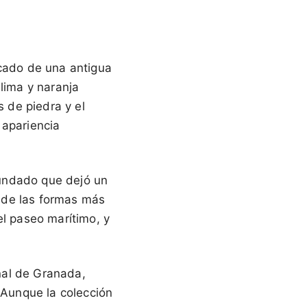
acado de una antigua
 lima y naranja
s de piedra y el
 apariencia
inundado que dejó un
 de las formas más
el paseo marítimo, y
nal de Granada,
. Aunque la colección