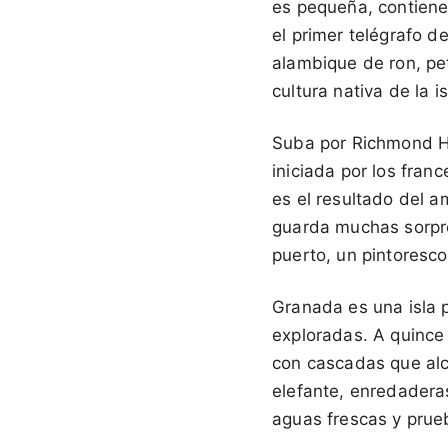
es pequeña, contiene
el primer telégrafo d
alambique de ron, pe
cultura nativa de la is
Suba por Richmond Hil
iniciada por los fran
es el resultado del 
guarda muchas sorpre
puerto, un pintoresco
Granada es una isla 
exploradas. A quince 
con cascadas que alca
elefante, enredaderas
aguas frescas y prue