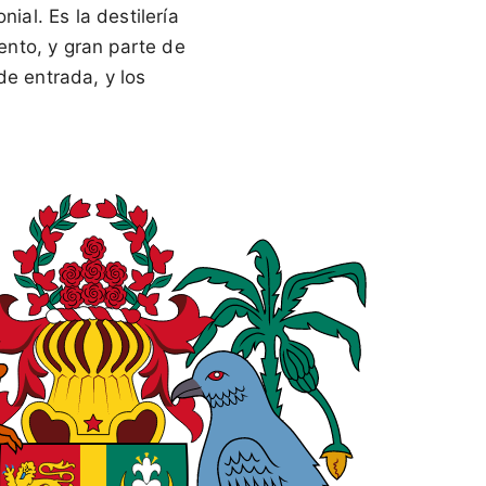
ial. Es la destilería
nto, y gran parte de
de entrada, y los