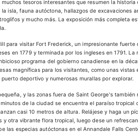
 muchos tesoros interesantes que resumen la historia 
e la isla, fauna autóctona, hallazgos de excavaciones a
troglifos y mucho más. La exposición más completa es
la.
l para visitar Fort Frederick, un impresionante fuerte
ceses en 1779 y terminada por los ingleses en 1791. La 
ambicioso programa del gobierno canadiense en la déca
sas magníficas para los visitantes, como unas vistas 
 puerto deportivo y numerosas murallas por explorar.
pequeña, y las zonas fuera de Saint George's también
minutos de la ciudad se encuentra el paraíso tropical 
nzan casi 10 metros de altura. Relájese y haga un píc
 y otra vibrante flora tropical, luego dese un refresca
be las especias autóctonas en el Annandale Falls Cent