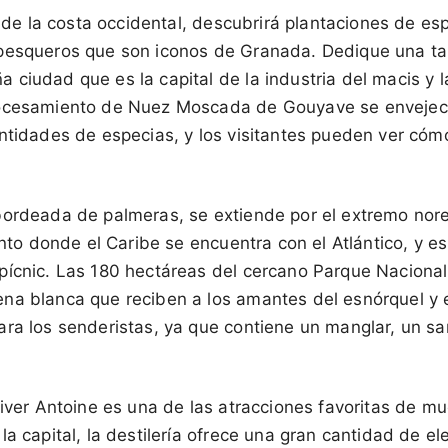
o de la costa occidental, descubrirá plantaciones de esp
pesqueros que son iconos de Granada. Dedique una tar
 ciudad que es la capital de la industria del macis y
rocesamiento de Nuez Moscada de Gouyave se envejec
antidades de especias, y los visitantes pueden ver cóm
ordeada de palmeras, se extiende por el extremo nores
unto donde el Caribe se encuentra con el Atlántico, y es
pícnic. Las 180 hectáreas del cercano Parque Naciona
na blanca que reciben a los amantes del esnórquel y 
ara los senderistas, ya que contiene un manglar, un sa
River Antoine es una de las atracciones favoritas de m
la capital, la destilería ofrece una gran cantidad de e