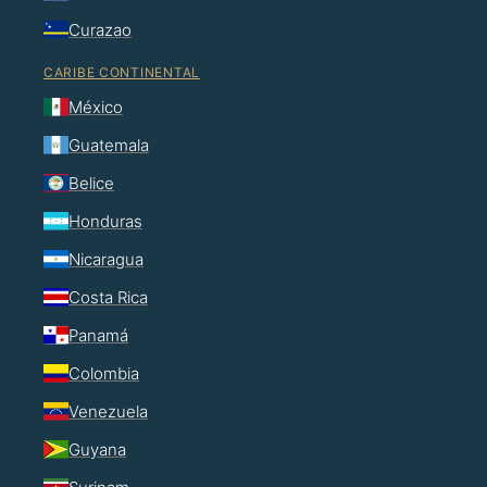
Curazao
CARIBE CONTINENTAL
México
Guatemala
Belice
Honduras
Nicaragua
Costa Rica
Panamá
Colombia
Venezuela
Guyana