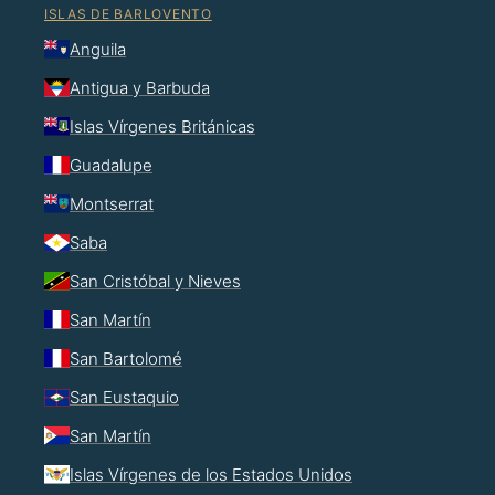
ISLAS DE BARLOVENTO
Anguila
Antigua y Barbuda
Islas Vírgenes Británicas
Guadalupe
Montserrat
Saba
San Cristóbal y Nieves
San Martín
San Bartolomé
San Eustaquio
San Martín
Islas Vírgenes de los Estados Unidos