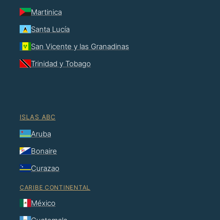
Martinica
Santa Lucía
San Vicente y las Granadinas
Trinidad y Tobago
ISLAS ABC
Aruba
Bonaire
Curazao
CARIBE CONTINENTAL
México