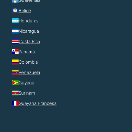
Guatemala
Belice
Honduras
Nicaragua
Costa Rica
Panamá
Colombia
Venezuela
Guyana
Surinam
Guayana Francesa