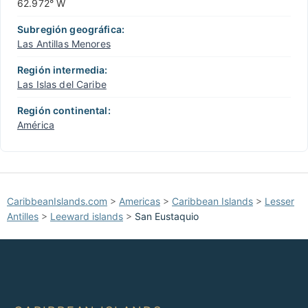
62.972° W
Subregión geográfica:
Las Antillas Menores
Región intermedia:
Las Islas del Caribe
Región continental:
América
CaribbeanIslands.com
>
Americas
>
Caribbean Islands
>
Lesser
Antilles
>
Leeward islands
>
San Eustaquio