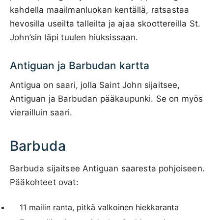
kahdella maailmanluokan kentällä, ratsastaa
hevosilla useilta talleilta ja ajaa skoottereilla St.
John’sin läpi tuulen hiuksissaan.
Antiguan ja Barbudan kartta
Antigua on saari, jolla Saint John sijaitsee,
Antiguan ja Barbudan pääkaupunki. Se on myös
vierailluin saari.
Barbuda
Barbuda sijaitsee Antiguan saaresta pohjoiseen.
Pääkohteet ovat:
11 mailin ranta, pitkä valkoinen hiekkaranta