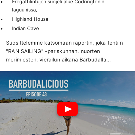
Fregattilintujen suojelualue Codringtonin
laguunissa,
Highland House
Indian Cave
Suosittelemme katsomaan raportin, joka tehtiin
"RAN SAILING" -pariskunnan, nuorten
merimiesten, vierailun aikana Barbudalla...