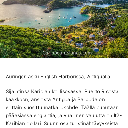
Auringonlasku English Harborissa, Antigualla
Sijaintinsa Karibian koillisosassa, Puerto Ricosta
kaakkoon, ansiosta Antigua ja Barbuda on
erittäin suosittu matkailukohde. Täällä puhutaan
pääasiassa englantia, ja virallinen valuutta on Itä-
Karibian dollari. Suurin osa turistinähtävyyksistä,