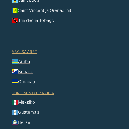
Saint Lucia
Saint Vincent ja Grenadiinit
Trinidad ja Tobago
ABC-SAARET
Aruba
Bonaire
Curaçao
CONTINENTAL KARIBIA
Meksiko
Guatemala
Belize