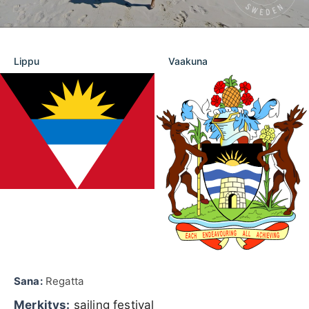
Lippu
Vaakuna
Sana:
Regatta
Merkitys:
sailing festival