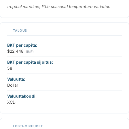
tropical maritime; little seasonal temperature variation
TALOUS
BKT per capita:
$22,448
(
IMF
)
BKT per capita sijoitus:
58
Valuutta:
Dollar
Valuuttakoodi:
XCD
LGBTI-OIKEUDET