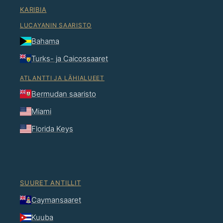
KARIBIA
LUCAYANIN SAARISTO
Bahama
Turks- ja Caicossaaret
ATLANTTI JA LÄHIALUEET
Bermudan saaristo
Miami
Florida Keys
SUURET ANTILLIT
Caymansaaret
Kuuba