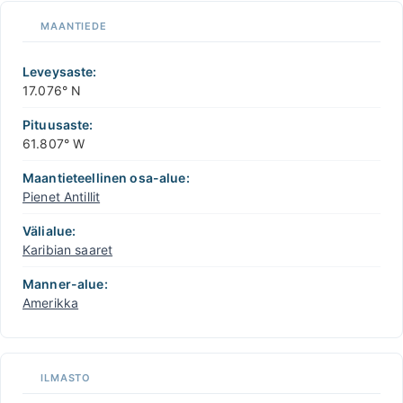
MAANTIEDE
Leveysaste:
17.076° N
Pituusaste:
61.807° W
Maantieteellinen osa-alue:
Pienet Antillit
Välialue:
Karibian saaret
Manner-alue:
Amerikka
ILMASTO