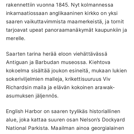
rakennettiin vuonna 1845. Nyt kolmannessa
inkarnaatiossaan anglikaaninen kirkko on yksi
saaren vaikuttavimmista maamerkeistä, ja tornit
tarjoavat upeat panoraamanäkymät kaupunkiin ja
merelle.
Saarten tarina herää eloon viehättävässä
Antiguan ja Barbudan museossa. Kiehtova
kokoelma sisältää joukon esineitä, mukaan lukien
sokeriviljelmien malleja, krikettisuuruus Viv
Richardsin maila ja elävän kokoinen arawak-
asumuksen jäljennös.
English Harbor on saaren tyylikäs historiallinen
alue, joka kattaa suuren osan Nelson’s Dockyard
National Parkista. Maailman ainoa georgialainen