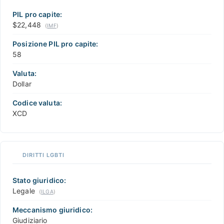
PIL pro capite:
$22,448
(
IMF
)
Posizione PIL pro capite:
58
Valuta:
Dollar
Codice valuta:
XCD
DIRITTI LGBTI
Stato giuridico:
Legale
(
ILGA
)
Meccanismo giuridico:
Giudiziario