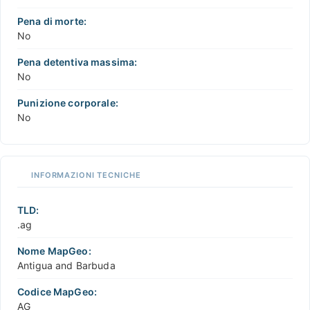
Pena di morte:
No
Pena detentiva massima:
No
Punizione corporale:
No
INFORMAZIONI TECNICHE
TLD:
.ag
Nome MapGeo:
Antigua and Barbuda
Codice MapGeo:
AG