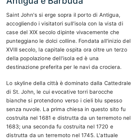
Antigua e Barbuda
Saint John's si erge sopra il porto di Antigua,
accogliendo i visitatori sull'isola con la vista di
case del XIX secolo dipinte vivacemente che
punteggiano le dolci colline. Fondata all'inizio del
XVIII secolo, la capitale ospita ora oltre un terzo
della popolazione dell'isola ed è una
destinazione preferita per le navi da crociera.
Lo skyline della città è dominato dalla Cattedrale
di St. John, le cui evocative torri barocche
bianche si protendono verso i cieli blu spesso
senza nuvole. La prima chiesa in questo sito fu
costruita nel 1681 e distrutta da un terremoto nel
1683; una seconda fu costruita nel 1720 e
distrutta da un terremoto nel 1745. L'attuale