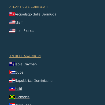
ATLANTICO E CORRELATI
Arcipelago delle Bermuda
Miami
Isole Florida
ANTILLE MAGGIORI
Isole Cayman
Cuba
Repubblica Dominicana
Haiti
Giamaica