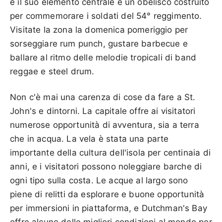
e il suo elemento centrale è un obelisco costruito
per commemorare i soldati del 54° reggimento.
Visitate la zona la domenica pomeriggio per
sorseggiare rum punch, gustare barbecue e
ballare al ritmo delle melodie tropicali di band
reggae e steel drum.
Non c'è mai una carenza di cose da fare a St.
John's e dintorni. La capitale offre ai visitatori
numerose opportunità di avventura, sia a terra
che in acqua. La vela è stata una parte
importante della cultura dell'isola per centinaia di
anni, e i visitatori possono noleggiare barche di
ogni tipo sulla costa. Le acque al largo sono
piene di relitti da esplorare e buone opportunità
per immersioni in piattaforma, e Dutchman's Bay
offre alcune delle migliori condizioni al mondo per