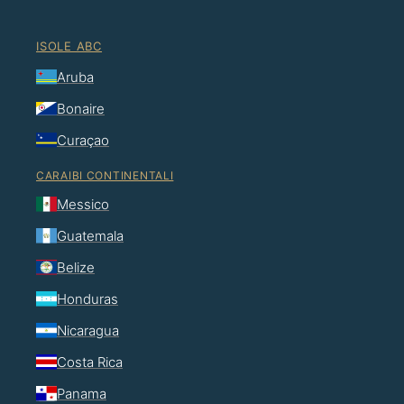
ISOLE ABC
Aruba
Bonaire
Curaçao
CARAIBI CONTINENTALI
Messico
Guatemala
Belize
Honduras
Nicaragua
Costa Rica
Panama