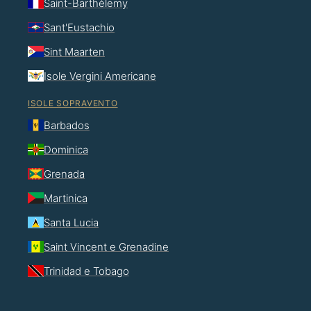
Saint-Barthélemy
Sant'Eustachio
Sint Maarten
Isole Vergini Americane
ISOLE SOPRAVENTO
Barbados
Dominica
Grenada
Martinica
Santa Lucia
Saint Vincent e Grenadine
Trinidad e Tobago