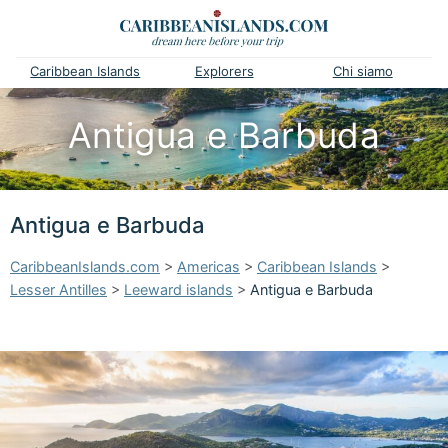
Caribbean Islands
Explorers
Chi siamo
Antigua e Barbuda
Antigua e Barbuda
CaribbeanIslands.com
>
Americas
>
Caribbean Islands
>
Lesser Antilles
>
Leeward islands
>
Antigua e Barbuda