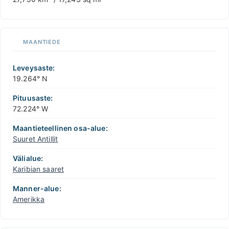
MAANTIEDE
Leveysaste:
19.264° N
Pituusaste:
72.224° W
Maantieteellinen osa-alue:
Suuret Antillit
Välialue:
Karibian saaret
Manner-alue:
Amerikka