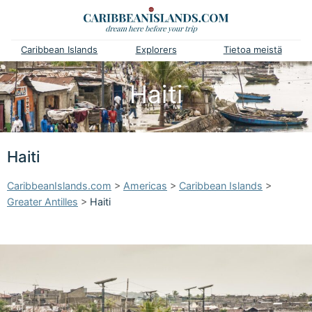
Caribbean Islands
Explorers
Tietoa meistä
Haiti
Haiti
CaribbeanIslands.com
>
Americas
>
Caribbean Islands
>
Greater Antilles
>
Haiti