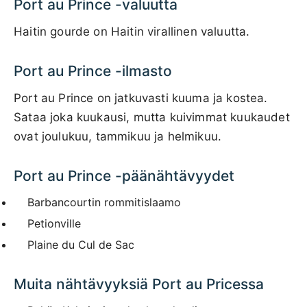
Port au Prince -valuutta
Haitin gourde on Haitin virallinen valuutta.
Port au Prince -ilmasto
Port au Prince on jatkuvasti kuuma ja kostea.
Sataa joka kuukausi, mutta kuivimmat kuukaudet
ovat joulukuu, tammikuu ja helmikuu.
Port au Prince -päänähtävyydet
Barbancourtin rommitislaamo
Petionville
Plaine du Cul de Sac
Muita nähtävyyksiä Port au Pricessa