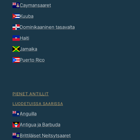
Caymansaaret
Kuuba
Dominikaaninen tasavalta
Haiti
Jamaika
Puerto Rico
PIENET ANTILLIT
LUODETUISSA SAARISSA
Anguilla
Antigua ja Barbuda
Brittiläiset Neitsytsaaret