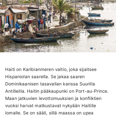
Haiti on Karibianmeren valtio, joka sijaitsee
Hispaniolan saarella. Se jakaa saaren
Dominikaanisen tasavallan kanssa Suurilla
Antilleilla. Haitin pääkaupunki on Port-au-Prince.
Maan jatkuvien levottomuuksien ja konfliktien
vuoksi harvat matkustavat nykyään Haitille
lomalle. Se on sääli, sillä maassa on upea