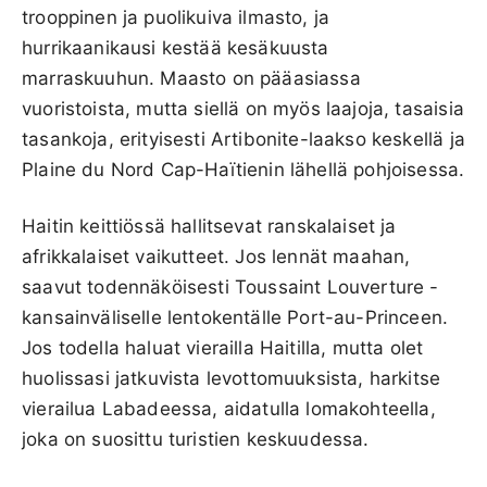
trooppinen ja puolikuiva ilmasto, ja
hurrikaanikausi kestää kesäkuusta
marraskuuhun. Maasto on pääasiassa
vuoristoista, mutta siellä on myös laajoja, tasaisia
tasankoja, erityisesti Artibonite-laakso keskellä ja
Plaine du Nord Cap-Haïtienin lähellä pohjoisessa.
Haitin keittiössä hallitsevat ranskalaiset ja
afrikkalaiset vaikutteet. Jos lennät maahan,
saavut todennäköisesti Toussaint Louverture -
kansainväliselle lentokentälle Port-au-Princeen.
Jos todella haluat vierailla Haitilla, mutta olet
huolissasi jatkuvista levottomuuksista, harkitse
vierailua Labadeessa, aidatulla lomakohteella,
joka on suosittu turistien keskuudessa.