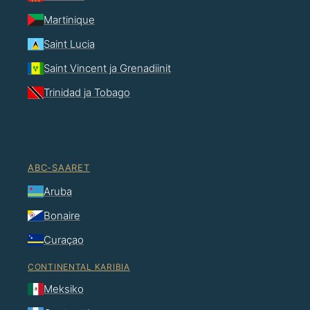
Martinique
Saint Lucia
Saint Vincent ja Grenadiinit
Trinidad ja Tobago
ABC-SAARET
Aruba
Bonaire
Curaçao
CONTINENTAL KARIBIA
Meksiko