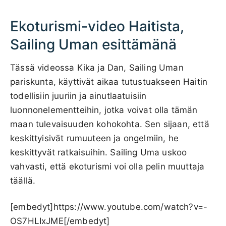
Ekoturismi-video Haitista,
Sailing Uman esittämänä
Tässä videossa Kika ja Dan, Sailing Uman
pariskunta, käyttivät aikaa tutustuakseen Haitin
todellisiin juuriin ja ainutlaatuisiin
luonnonelementteihin, jotka voivat olla tämän
maan tulevaisuuden kohokohta. Sen sijaan, että
keskittyisivät rumuuteen ja ongelmiin, he
keskittyvät ratkaisuihin. Sailing Uma uskoo
vahvasti, että ekoturismi voi olla pelin muuttaja
täällä.
[embedyt]https://www.youtube.com/watch?v=-
OS7HLIxJME[/embedyt]