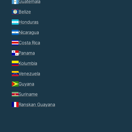
Guatemala
Belize
Honduras
Nicaragua
Costa Rica
Panama
Kolumbia
Venezuela
Guyana
Suriname
Ranskan Guayana