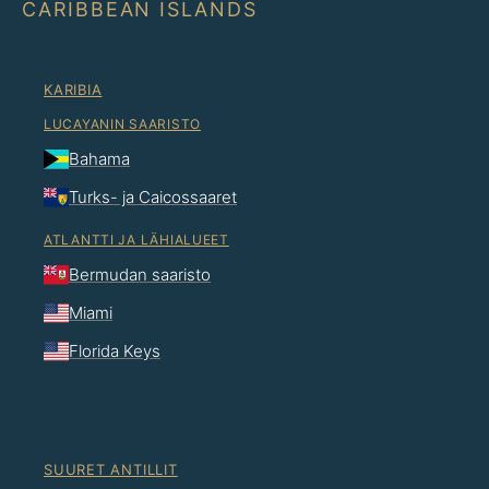
CARIBBEAN ISLANDS
KARIBIA
LUCAYANIN SAARISTO
Bahama
Turks- ja Caicossaaret
ATLANTTI JA LÄHIALUEET
Bermudan saaristo
Miami
Florida Keys
SUURET ANTILLIT