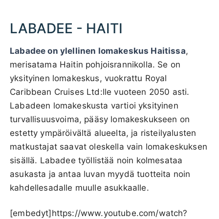
LABADEE - HAITI
Labadee on ylellinen lomakeskus Haitissa
,
merisatama Haitin pohjoisrannikolla. Se on
yksityinen lomakeskus, vuokrattu Royal
Caribbean Cruises Ltd:lle vuoteen 2050 asti.
Labadeen lomakeskusta vartioi yksityinen
turvallisuusvoima, pääsy lomakeskukseen on
estetty ympäröivältä alueelta, ja risteilyalusten
matkustajat saavat oleskella vain lomakeskuksen
sisällä. Labadee työllistää noin kolmesataa
asukasta ja antaa luvan myydä tuotteita noin
kahdellesadalle muulle asukkaalle.
[embedyt]https://www.youtube.com/watch?