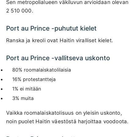
Sen metropolialueen väkiluvun arvioidaan olevan
2 510 000.
Port au Prince -puhutut kielet
Ranska ja kreoli ovat Haitin viralliset kielet.
Port au Prince -vallitseva uskonto
80% roomalaiskatolilaisia
16% protestantteja
1% ei mitään
3% muita
Vaikka roomalaiskatolisuus on yleisin uskonto,
noin puolet Haitin väestöstä harjoittaa voodoota.