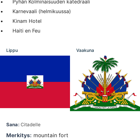
Pyhän Kolminaisuuden katedraali
Karnevaali (helmikuussa)
Kinam Hotel
Haiti en Feu
Lippu
Vaakuna
Sana:
Citadelle
Merkitys:
mountain fort