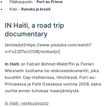
Pääkaupunki -
Port au Prince
Kieli -
Ranska ja kreoli
IN Haiti, a road trip
documentary
[embedyt]https://www.youtube.com/watch?
v=FoZ2DTeUCO8[/embedyt]
In Haiti
on Fabian Bohnet-Waldrffin ja Florian
Wiesnerin tuottama tie-elokuvadokumentti, joka
kuvattiin Cap-Haitienissa, Hinchessä, Port-au-
Princeessa ja Petit Goavessa vuonna 2008, kaksi
vuotta ennen tuhoisaa maanjäristystä.
In Haiti -verkkosivusto