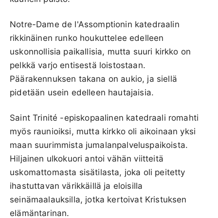
Notre-Dame de l'Assomptionin katedraalin
rikkinäinen runko houkuttelee edelleen
uskonnollisia paikallisia, mutta suuri kirkko on
pelkkä varjo entisestä loistostaan.
Päärakennuksen takana on aukio, ja siellä
pidetään usein edelleen hautajaisia.
Saint Trinité -episkopaalinen katedraali romahti
myös raunioiksi, mutta kirkko oli aikoinaan yksi
maan suurimmista jumalanpalveluspaikoista.
Hiljainen ulkokuori antoi vähän viitteitä
uskomattomasta sisätilasta, joka oli peitetty
ihastuttavan värikkäillä ja eloisilla
seinämaalauksilla, jotka kertoivat Kristuksen
elämäntarinan.