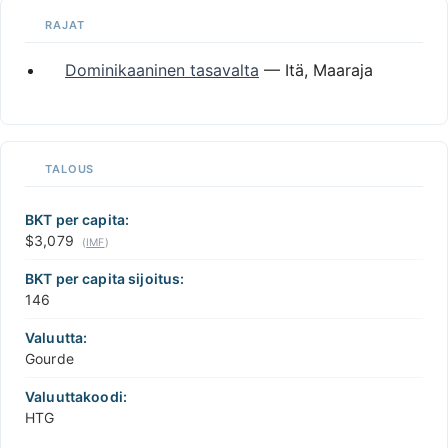
RAJAT
Dominikaaninen tasavalta
— Itä, Maaraja
TALOUS
BKT per capita:
$3,079
(
IMF
)
BKT per capita sijoitus:
146
Valuutta:
Gourde
Valuuttakoodi:
HTG