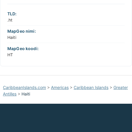
TLD:
.ht
MapGeo nimi:
Haiti
MapGeo koodi:
HT
CaribbeanIslands.com
>
Americas
>
Caribbean Islands
>
Greater
Antilles
>
Haiti