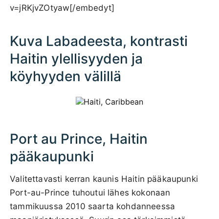
v=jRKjvZOtyaw[/embedyt]
Kuva Labadeesta, kontrasti
Haitin ylellisyyden ja
köyhyyden välillä
Port au Prince, Haitin
pääkaupunki
Valitettavasti kerran kaunis Haitin pääkaupunki
Port-au-Prince tuhoutui lähes kokonaan
tammikuussa 2010 saarta kohdanneessa