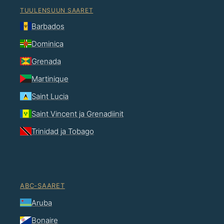
TUULENSUUN SAARET
Barbados
Dominica
Grenada
Martinique
Saint Lucia
Saint Vincent ja Grenadiinit
Trinidad ja Tobago
ABC-SAARET
Aruba
Bonaire