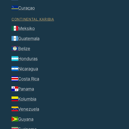
Curaçao
CONTINENTAL KARIBIA
Meksiko
Guatemala
Belize
Honduras
Nicaragua
Costa Rica
Panama
Kolumbia
Venezuela
Guyana