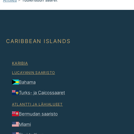
CARIBBEAN ISLANDS
KARIBIA
LUCAYANIN SAARISTO
Bahama
Turks- ja Caicossaaret
ATLANTTI JA LÄHIALUEET
Bermudan saaristo
Miami