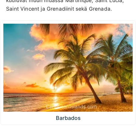
kuuluvat muun muassa Martinique, Saint Lucia,
Saint Vincent ja Grenadiinit sekä Grenada.
Barbados