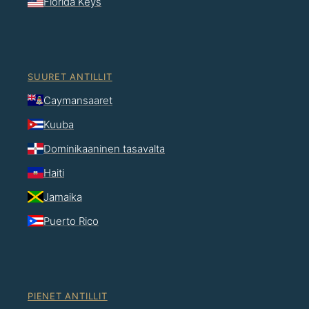
Florida Keys
SUURET ANTILLIT
Caymansaaret
Kuuba
Dominikaaninen tasavalta
Haiti
Jamaika
Puerto Rico
PIENET ANTILLIT