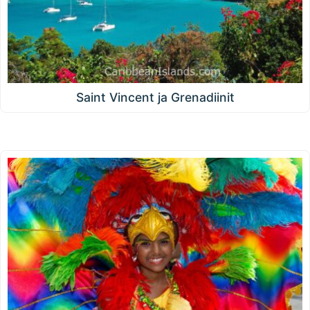
Saint Vincent ja Grenadiinit