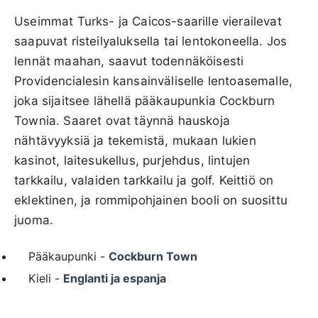
Useimmat Turks- ja Caicos-saarille vierailevat
saapuvat risteilyaluksella tai lentokoneella. Jos
lennät maahan, saavut todennäköisesti
Providencialesin kansainväliselle lentoasemalle,
joka sijaitsee lähellä pääkaupunkia Cockburn
Townia. Saaret ovat täynnä hauskoja
nähtävyyksiä ja tekemistä, mukaan lukien
kasinot, laitesukellus, purjehdus, lintujen
tarkkailu, valaiden tarkkailu ja golf. Keittiö on
eklektinen, ja rommipohjainen booli on suosittu
juoma.
Pääkaupunki -
Cockburn Town
Kieli -
Englanti ja espanja