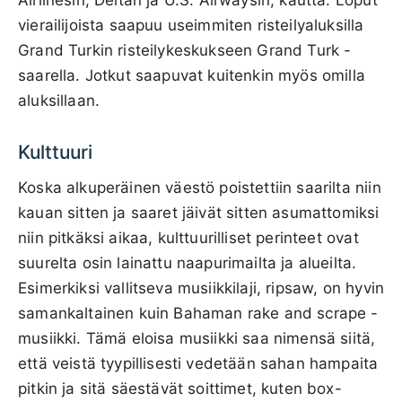
vierailijoista saapuu useimmiten risteilyaluksilla
Grand Turkin risteilykeskukseen Grand Turk -
saarella. Jotkut saapuvat kuitenkin myös omilla
aluksillaan.
Kulttuuri
Koska alkuperäinen väestö poistettiin saarilta niin
kauan sitten ja saaret jäivät sitten asumattomiksi
niin pitkäksi aikaa, kulttuurilliset perinteet ovat
suurelta osin lainattu naapurimailta ja alueilta.
Esimerkiksi vallitseva musiikkilaji, ripsaw, on hyvin
samankaltainen kuin Bahaman rake and scrape -
musiikki. Tämä eloisa musiikki saa nimensä siitä,
että veistä tyypillisesti vedetään sahan hampaita
pitkin ja sitä säestävät soittimet, kuten box-