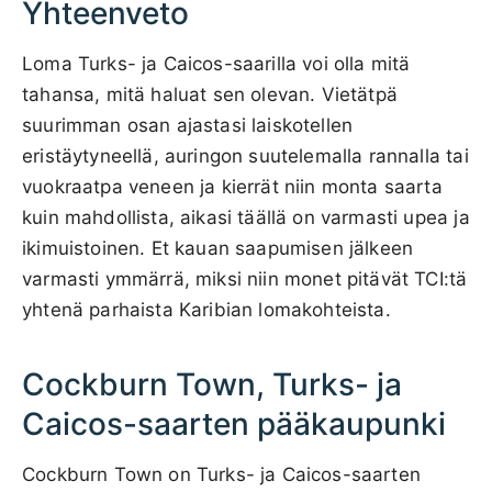
Yhteenveto
Loma Turks- ja Caicos-saarilla voi olla mitä
tahansa, mitä haluat sen olevan. Vietätpä
suurimman osan ajastasi laiskotellen
eristäytyneellä, auringon suutelemalla rannalla tai
vuokraatpa veneen ja kierrät niin monta saarta
kuin mahdollista, aikasi täällä on varmasti upea ja
ikimuistoinen. Et kauan saapumisen jälkeen
varmasti ymmärrä, miksi niin monet pitävät TCI:tä
yhtenä parhaista Karibian lomakohteista.
Cockburn Town, Turks- ja
Caicos-saarten pääkaupunki
Cockburn Town on Turks- ja Caicos-saarten