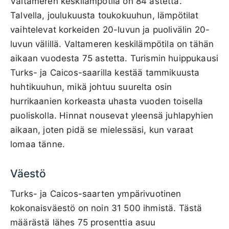
Valtameren keskilämpötila on 84 astetta.
Talvella, joulukuusta toukokuuhun, lämpötilat
vaihtelevat korkeiden 20-luvun ja puolivälin 20-
luvun välillä. Valtameren keskilämpötila on tähän
aikaan vuodesta 75 astetta. Turismin huippukausi
Turks- ja Caicos-saarilla kestää tammikuusta
huhtikuuhun, mikä johtuu suurelta osin
hurrikaanien korkeasta uhasta vuoden toisella
puoliskolla. Hinnat nousevat yleensä juhlapyhien
aikaan, joten pidä se mielessäsi, kun varaat
lomaa tänne.
Väestö
Turks- ja Caicos-saarten ympärivuotinen
kokonaisväestö on noin 31 500 ihmistä. Tästä
määrästä lähes 75 prosenttia asuu