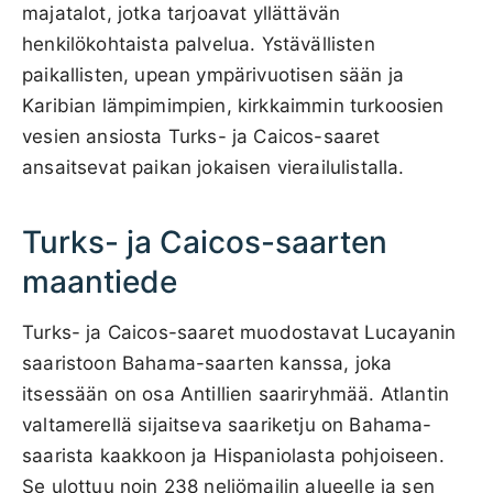
majatalot, jotka tarjoavat yllättävän
henkilökohtaista palvelua. Ystävällisten
paikallisten, upean ympärivuotisen sään ja
Karibian lämpimimpien, kirkkaimmin turkoosien
vesien ansiosta Turks- ja Caicos-saaret
ansaitsevat paikan jokaisen vierailulistalla.
Turks- ja Caicos-saarten
maantiede
Turks- ja Caicos-saaret muodostavat Lucayanin
saaristoon Bahama-saarten kanssa, joka
itsessään on osa Antillien saariryhmää. Atlantin
valtamerellä sijaitseva saariketju on Bahama-
saarista kaakkoon ja Hispaniolasta pohjoiseen.
Se ulottuu noin 238 neliömailin alueelle ja sen