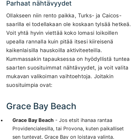
Parhaat nähtävyydet
Ollakseen niin rento paikka, Turks- ja Caicos-
saarilla ei todellakaan ole koskaan tylsää hetkeä.
Voit yhtä hyvin viettää koko lomasi loikoillen
upealla rannalla kuin pitää itsesi kiireisenä
kaikenlaisilla hauskoilla aktiviteeteilla.
Kummassakin tapauksessa on hyödyllistä tuntea
saarten suosituimmat nähtävyydet, ja voit valita
mukavan valikoiman vaihtoehtoja. Joitakin
suosituimpia ovat:
Grace Bay Beach
Grace Bay Beach
- Jos etsit ihanaa rantaa
Providencialesilla, tai Provona, kuten paikalliset
sen tuntevat, Grace Bay on loistava valinta.