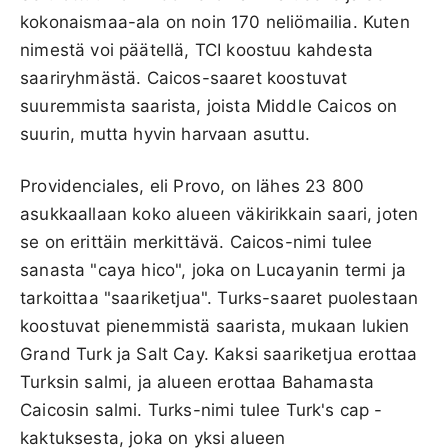
kokonaismaa-ala on noin 170 neliömailia. Kuten
nimestä voi päätellä, TCI koostuu kahdesta
saariryhmästä. Caicos-saaret koostuvat
suuremmista saarista, joista Middle Caicos on
suurin, mutta hyvin harvaan asuttu.
Providenciales, eli Provo, on lähes 23 800
asukkaallaan koko alueen väkirikkain saari, joten
se on erittäin merkittävä. Caicos-nimi tulee
sanasta "caya hico", joka on Lucayanin termi ja
tarkoittaa "saariketjua". Turks-saaret puolestaan
koostuvat pienemmistä saarista, mukaan lukien
Grand Turk ja Salt Cay. Kaksi saariketjua erottaa
Turksin salmi, ja alueen erottaa Bahamasta
Caicosin salmi. Turks-nimi tulee Turk's cap -
kaktuksesta, joka on yksi alueen