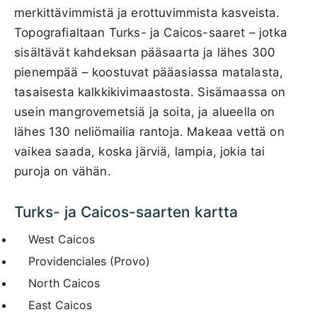
merkittävimmistä ja erottuvimmista kasveista.
Topografialtaan Turks- ja Caicos-saaret – jotka
sisältävät kahdeksan pääsaarta ja lähes 300
pienempää – koostuvat pääasiassa matalasta,
tasaisesta kalkkikivimaastosta. Sisämaassa on
usein mangrovemetsiä ja soita, ja alueella on
lähes 130 neliömailia rantoja. Makeaa vettä on
vaikea saada, koska järviä, lampia, jokia tai
puroja on vähän.
Turks- ja Caicos-saarten kartta
West Caicos
Providenciales (Provo)
North Caicos
East Caicos