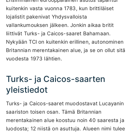
kuitenkin vasta vuonna 1783, kun brittiläiset
lojalistit pakenivat Yhdysvalloista
vallankumouksen jälkeen. Jonkin aikaa britit
liittivät Turks- ja Caicos-saaret Bahamaan.
Nykyään TCI on kuitenkin erillinen, autonominen
Britannian merentakainen alue, ja se on ollut sitä
vuodesta 1973 lähtien.
Turks- ja Caicos-saarten
yleistiedot
Turks- ja Caicos-saaret muodostavat Lucayanin
saariston toisen osan. Tämä Britannian
merentakainen alue koostuu noin 40 saaresta ja
luodosta; 12 niistä on asuttuja. Alueen nimi tulee