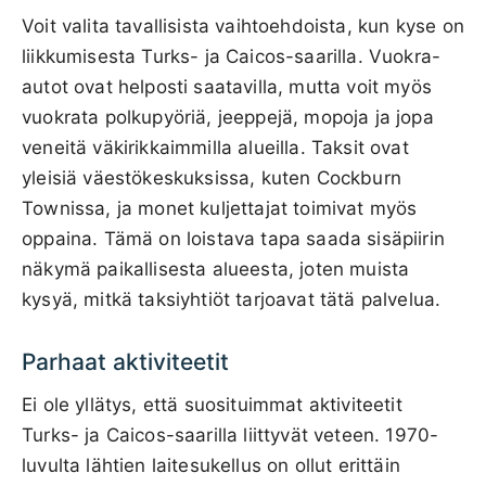
Voit valita tavallisista vaihtoehdoista, kun kyse on
liikkumisesta Turks- ja Caicos-saarilla. Vuokra-
autot ovat helposti saatavilla, mutta voit myös
vuokrata polkupyöriä, jeeppejä, mopoja ja jopa
veneitä väkirikkaimmilla alueilla. Taksit ovat
yleisiä väestökeskuksissa, kuten Cockburn
Townissa, ja monet kuljettajat toimivat myös
oppaina. Tämä on loistava tapa saada sisäpiirin
näkymä paikallisesta alueesta, joten muista
kysyä, mitkä taksiyhtiöt tarjoavat tätä palvelua.
Parhaat aktiviteetit
Ei ole yllätys, että suosituimmat aktiviteetit
Turks- ja Caicos-saarilla liittyvät veteen. 1970-
luvulta lähtien laitesukellus on ollut erittäin