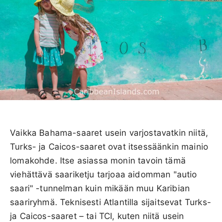
Vaikka Bahama-saaret usein varjostavatkin niitä,
Turks- ja Caicos-saaret ovat itsessäänkin mainio
lomakohde. Itse asiassa monin tavoin tämä
viehättävä saariketju tarjoaa aidomman "autio
saari" -tunnelman kuin mikään muu Karibian
saariryhmä. Teknisesti Atlantilla sijaitsevat Turks-
ja Caicos-saaret – tai TCI, kuten niitä usein