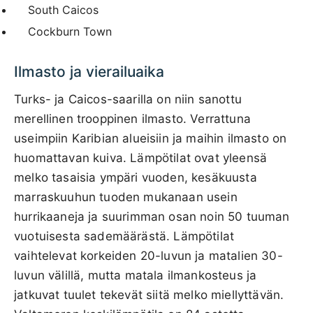
South Caicos
Cockburn Town
Ilmasto ja vierailuaika
Turks- ja Caicos-saarilla on niin sanottu
merellinen trooppinen ilmasto. Verrattuna
useimpiin Karibian alueisiin ja maihin ilmasto on
huomattavan kuiva. Lämpötilat ovat yleensä
melko tasaisia ympäri vuoden, kesäkuusta
marraskuuhun tuoden mukanaan usein
hurrikaaneja ja suurimman osan noin 50 tuuman
vuotuisesta sademäärästä. Lämpötilat
vaihtelevat korkeiden 20-luvun ja matalien 30-
luvun välillä, mutta matala ilmankosteus ja
jatkuvat tuulet tekevät siitä melko miellyttävän.