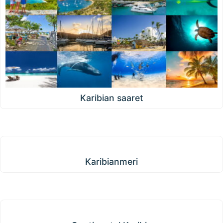
Karibian saaret
Karibianmeri
Karibianmeri
Continental Karibia