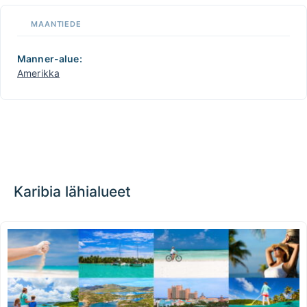
📏
MAANTIEDE
+
−
Manner-alue:
Amerikka
Karibia lähialueet