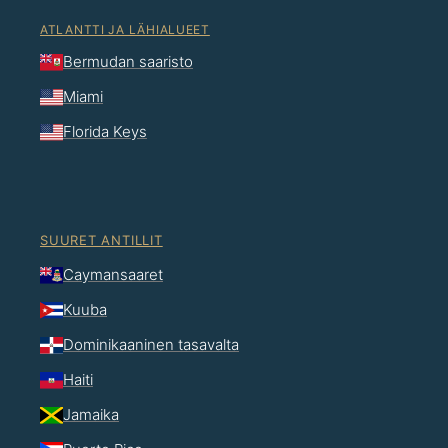
ATLANTTI JA LÄHIALUEET
Bermudan saaristo
Miami
Florida Keys
SUURET ANTILLIT
Caymansaaret
Kuuba
Dominikaaninen tasavalta
Haiti
Jamaika