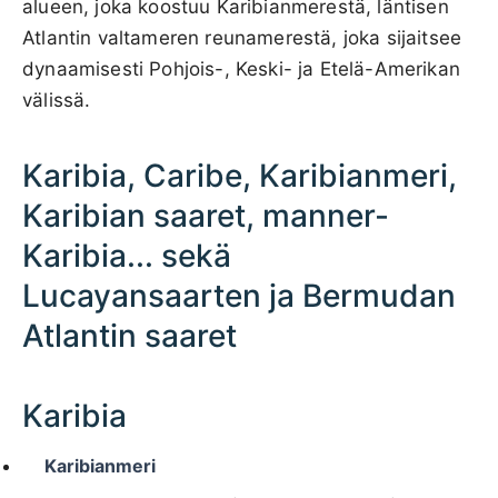
alueen, joka koostuu Karibianmerestä, läntisen
Atlantin valtameren reunamerestä, joka sijaitsee
dynaamisesti Pohjois-, Keski- ja Etelä-Amerikan
välissä.
Karibia, Caribe, Karibianmeri,
Karibian saaret, manner-
Karibia... sekä
Lucayansaarten ja Bermudan
Atlantin saaret
Karibia
Karibianmeri