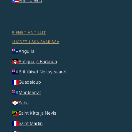
Puerto Rico
PIENET ANTILLIT
LUODETUISSA SAARISSA
Anguilla
Antigua ja Barbuda
Brittiläiset Neitsytsaaret
Guadeloup
Montserrat
Saba
Saint Kitts ja Nevis
Saint Martin