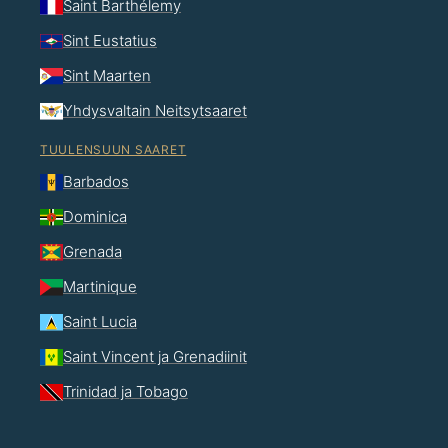
Saint Barthélemy
Sint Eustatius
Sint Maarten
Yhdysvaltain Neitsytsaaret
TUULENSUUN SAARET
Barbados
Dominica
Grenada
Martinique
Saint Lucia
Saint Vincent ja Grenadiinit
Trinidad ja Tobago