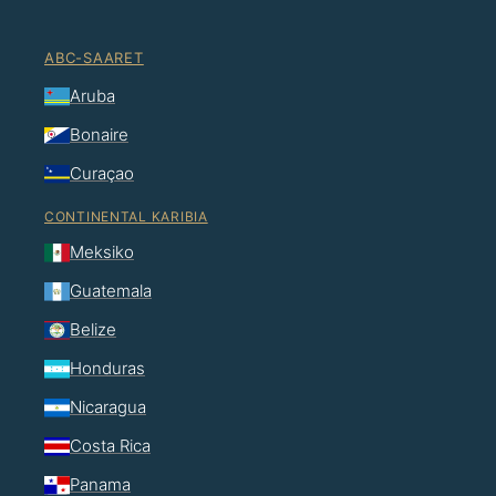
ABC-SAARET
Aruba
Bonaire
Curaçao
CONTINENTAL KARIBIA
Meksiko
Guatemala
Belize
Honduras
Nicaragua
Costa Rica
Panama