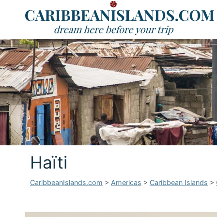
Haïti
CaribbeanIslands.com
>
Americas
>
Caribbean Islands
>