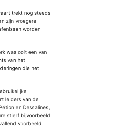
art trekt nog steeds
n zijn vroegere
rafenissen worden
erk was ooit een van
nts van het
lderingen die het
bruikelijke
t leiders van de
Pétion en Dessalines,
re stierf bijvoorbeeld
vallend voorbeeld