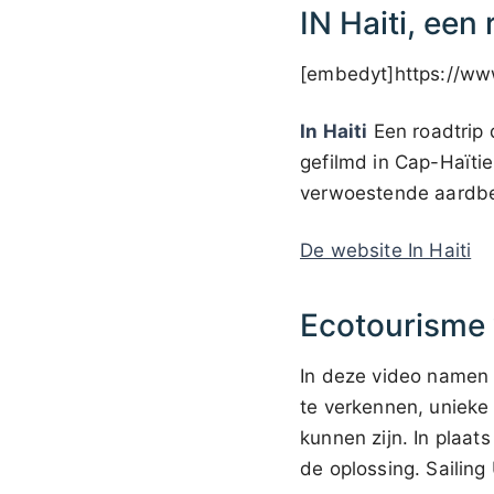
IN Haiti, een
[embedyt]https://w
In Haiti
Een roadtrip 
gefilmd in Cap-Haïtie
verwoestende aardbe
De website In Haiti
Ecotourisme v
In deze video namen K
te verkennen, unieke
kunnen zijn. In plaats
de oplossing. Sailing