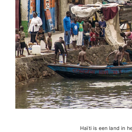
Haïti is een land in 