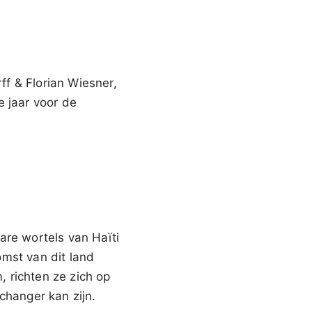
f & Florian Wiesner,
e jaar voor de
are wortels van Haïti
omst van dit land
, richten ze zich op
changer kan zijn.