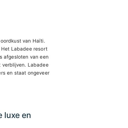
oordkust van Haïti.
. Het Labadee resort
is afgesloten van een
 verblijven. Labadee
ers en staat ongeveer
 luxe en