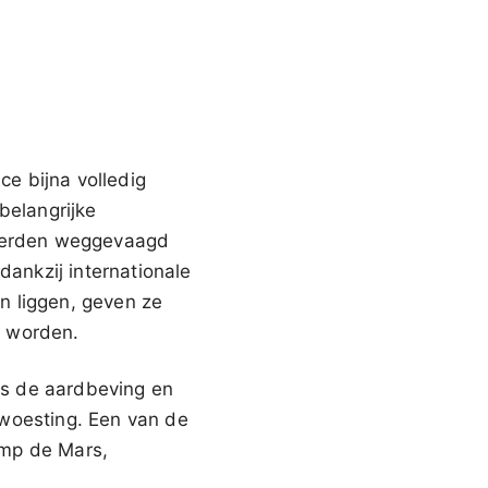
e bijna volledig
belangrijke
 werden weggevaagd
ankzij internationale
n liggen, geven ze
n worden.
ens de aardbeving en
rwoesting. Een van de
amp de Mars,