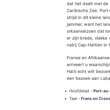
dat het deelt met de 
Caribische Zee. Port
strijd in dit kleine 
jammer, want het land
orkaanseizoen dat loo
er zijn brede, vlakke
nabij Cap-Haïtien in 
Franse en Afrikaanse
arriveert u waarschijn
Haïti echt wilt bezo
een bezoek aan Labad
Hoofdstad -
Port-au-
Taal -
Frans en Creoo