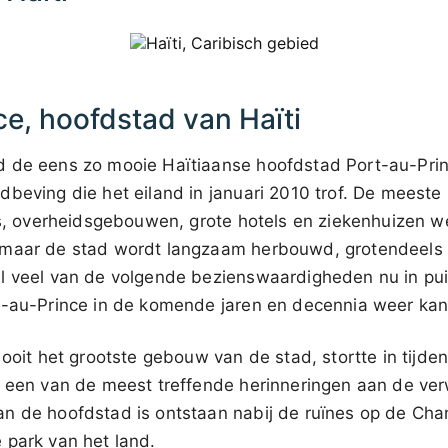
ce, hoofdstad van Haïti
 de eens zo mooie Haïtiaanse hoofdstad Port-au-Princ
beving die het eiland in januari 2010 trof. De meeste 
ies, overheidsgebouwen, grote hotels en ziekenhuizen
maar de stad wordt langzaam herbouwd, grotendeels d
l veel van de volgende bezienswaardigheden nu in pui
t-au-Prince in de komende jaren en decennia weer ka
 ooit het grootste gebouw van de stad, stortte in tijd
g een van de meest treffende herinneringen aan de ve
n de hoofdstad is ontstaan nabij de ruïnes op de Ch
 park van het land.