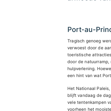
Port-au-Prin
Tragisch genoeg werd
verwoest door de aard
toeristische attract
door de natuurramp, 
hulpverlening. Hoewe
een hint van wat Por
Het Nationaal Paleis,
blijft vandaag de da
vele tentenkampen va
voorheen het mooiste