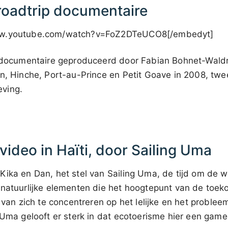
 roadtrip documentaire
ww.youtube.com/watch?v=FoZ2DTeUCO8[/embedyt]
documentaire geproduceerd door Fabian Bohnet-Waldrf
n, Hinche, Port-au-Prince en Petit Goave in 2008, twe
ving.
ideo in Haïti, door Sailing Uma
ika en Dan, het stel van Sailing Uma, de tijd om de w
 natuurlijke elementen die het hoogtepunt van de toek
 van zich te concentreren op het lelijke en het probleem
 Uma gelooft er sterk in dat ecotoerisme hier een game