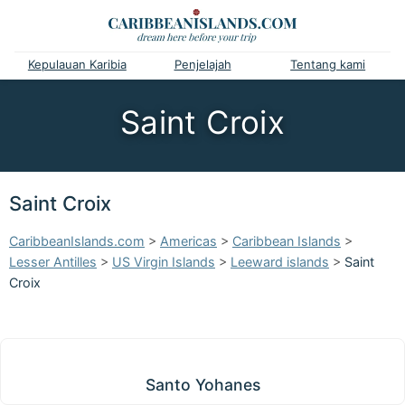
Kepulauan Karibia
Penjelajah
Tentang kami
Saint Croix
Saint Croix
CaribbeanIslands.com
>
Americas
>
Caribbean Islands
>
Lesser Antilles
>
US Virgin Islands
>
Leeward islands
>
Saint
Croix
Santo Yohanes
Santo Yohanes