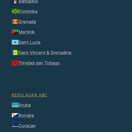
Barbados
Dominika
Grenada
Martinik
Saint Lucia
Saint Vincent & Grenadine
Trinidad dan Tobago
KEPULAUAN ABC
Aruba
Bonaire
Curaçao