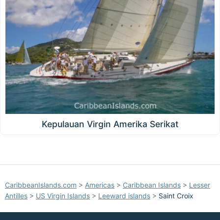
Kepulauan Virgin Amerika Serikat
CaribbeanIslands.com
>
Americas
>
Caribbean Islands
>
Lesser
Antilles
>
US Virgin Islands
>
Leeward islands
>
Saint Croix