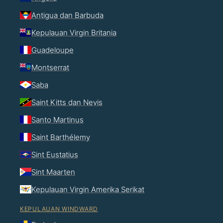
Antigua dan Barbuda
Kepulauan Virgin Britania
Guadeloupe
Montserrat
Saba
Saint Kitts dan Nevis
Santo Martinus
Saint Barthélemy
Sint Eustatius
Sint Maarten
Kepulauan Virgin Amerika Serikat
KEPULAUAN WINDWARD