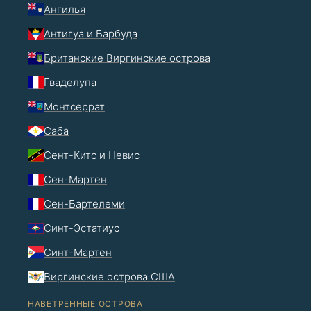
Ангилья
Антигуа и Барбуда
Британские Виргинские острова
Гваделупа
Монтсеррат
Саба
Сент-Китс и Невис
Сен-Мартен
Сен-Бартелеми
Синт-Эстатиус
Синт-Мартен
Виргинские острова США
НАВЕТРЕННЫЕ ОСТРОВА