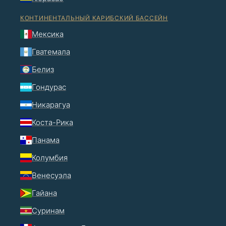
КОНТИНЕНТАЛЬНЫЙ КАРИБСКИЙ БАССЕЙН
Мексика
Гватемала
Белиз
Гондурас
Никарагуа
Коста-Рика
Панама
Колумбия
Венесуэла
Гайана
Суринам