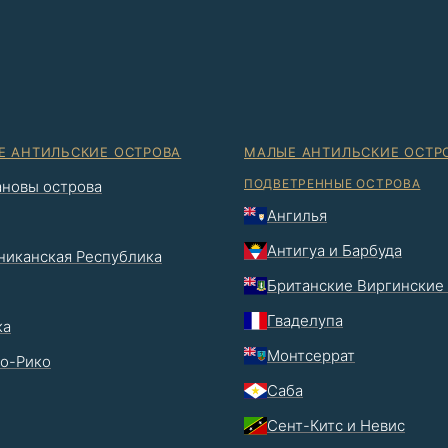
Е АНТИЛЬСКИЕ ОСТРОВА
МАЛЫЕ АНТИЛЬСКИЕ ОСТР
ПОДВЕТРЕННЫЕ ОСТРОВА
новы острова
Ангилья
Антигуа и Барбуда
иканская Республика
Британские Виргинские
Гваделупа
ка
Монтсеррат
о-Рико
Саба
Сент-Китс и Невис