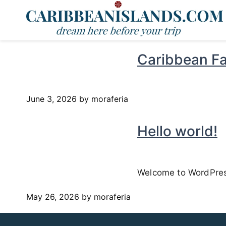
Caribbean Fa
June 3, 2026
by moraferia
Hello world!
Welcome to WordPress. 
May 26, 2026
by moraferia