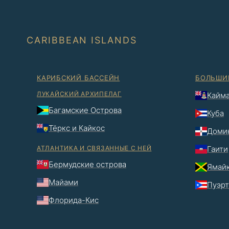
CARIBBEAN ISLANDS
КАРИБСКИЙ БАССЕЙН
БОЛЬШИ
ЛУКАЙСКИЙ АРХИПЕЛАГ
Кайма
Багамские Острова
Куба
Тёркс и Кайкос
Домин
АТЛАНТИКА И СВЯЗАННЫЕ С НЕЙ
Гаити
Бермудские острова
Ямай
Майами
Пуэрт
Флорида-Кис