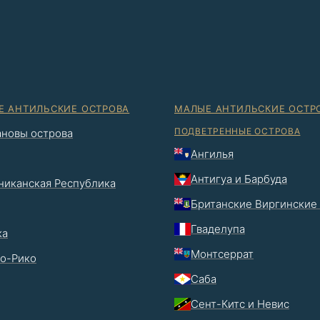
Е АНТИЛЬСКИЕ ОСТРОВА
МАЛЫЕ АНТИЛЬСКИЕ ОСТР
ПОДВЕТРЕННЫЕ ОСТРОВА
новы острова
Ангилья
Антигуа и Барбуда
иканская Республика
Британские Виргинские
Гваделупа
ка
Монтсеррат
о-Рико
Саба
Сент-Китс и Невис