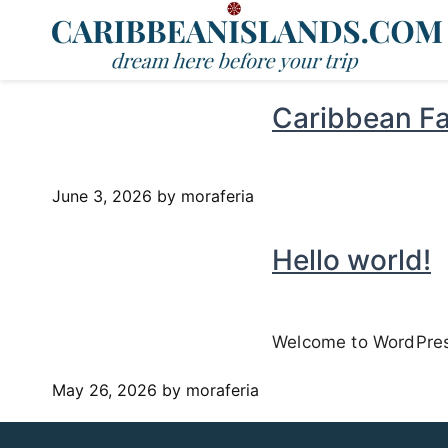
Caribbean Fa
June 3, 2026
by moraferia
Hello world!
Welcome to WordPress. 
May 26, 2026
by moraferia