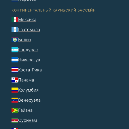
КОНТИНЕНТАЛЬНЫЙ КАРИБСКИЙ БАССЕЙН
Мексика
Гватемала
Белиз
Гондурас
Никарагуа
Коста-Рика
Панама
Колумбия
Венесуэла
Гайана
Суринам