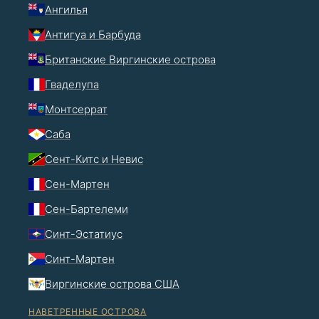
Ангилья
Антигуа и Барбуда
Британские Виргинские острова
Гваделупа
Монтсеррат
Саба
Сент-Китс и Невис
Сен-Мартен
Сен-Бартелеми
Синт-Эстатиус
Синт-Мартен
Виргинские острова США
НАВЕТРЕННЫЕ ОСТРОВА