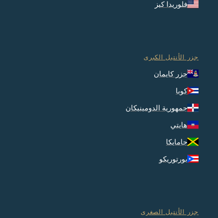
فلوريدا كيز
جزر الأنتيل الكبرى
جزر كايمان
كوبا
جمهورية الدومينيكان
هايتي
جامايكا
بورتوريكو
جزر الأنتيل الصغرى