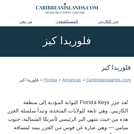
جزر الكاريبي
المستكشفون
من نحن
فلوريدا كيز
فلوريدا كيز
CaribbeanIslands.com
>
Americas
>
Florida
>
فلوريدا كيز
تُعد جزر Florida Keys البوابة المؤدية إلى منطقة
الكاريبي. وهي تابعة للولايات المتحدة، وتبدأ سلسلة الجزر
هذه من حيث تنتهي البر الرئيسي لأمريكا الشمالية، جنوب
ميامي — وهي عبارة عن قوس من الجزر يمتد لمسافة