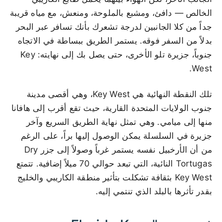
الخالص — دافئ، ومشبع بالملوحة، ومنعش، مع مياه قريبة
جداً من كلا الجانبين لدرجة تشعرك بأنك تسافر عبر البحر
بدلاً من السفر فوقه. يستمر الطريق ببساطة في الاتجاه
جنوباً، جزيرة تلو الأخرى، حتى يصل بك إلى نهايته: Key
West.
تلك النقطة النهائية هي Key West، وهي أقصى مدينة
جنوب الولايات المتحدة القارية، حيث تقع أقرب إلى هافانا
منها إلى ميامي. وهي تمثل نهاية الطريق السريع وآخر
جزيرة في السلسلة يمكن الوصول إليها براً، على الرغم
من أن الأرخبيل نفسه يستمر غرباً وصولاً إلى جزر Dry
Tortugas النائية، التي تبعد حوالي 70 ميلاً إضافية. تتمتع
Key West بثقافة تشكلت بتأثير منطقة الكاريبي والخليج
بقدر تأثرها بالبلد الذي تنتمي إليه.