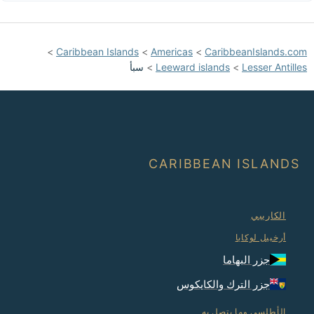
>
Caribbean Islands
>
Americas
>
CaribbeanIslands.com
Lesser Antilles
>
Leeward islands
>
سبأ
CARIBBEAN ISLANDS
الكاريبي
أرخبيل لوكايا
جزر البهاما
جزر الترك والكايكوس
الأطلسي وما يتصل به