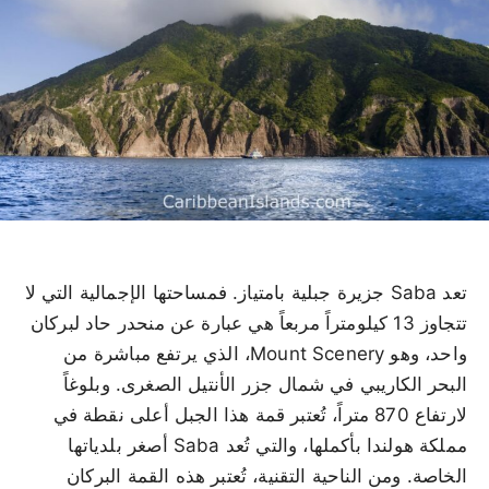
تعد Saba جزيرة جبلية بامتياز. فمساحتها الإجمالية التي لا
تتجاوز 13 كيلومتراً مربعاً هي عبارة عن منحدر حاد لبركان
واحد، وهو Mount Scenery، الذي يرتفع مباشرة من
البحر الكاريبي في شمال جزر الأنتيل الصغرى. وبلوغاً
لارتفاع 870 متراً، تُعتبر قمة هذا الجبل أعلى نقطة في
مملكة هولندا بأكملها، والتي تُعد Saba أصغر بلدياتها
الخاصة. ومن الناحية التقنية، تُعتبر هذه القمة البركان