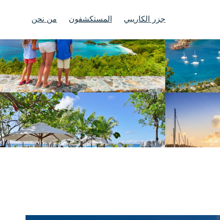
جزر الكاريبي
المستكشفون
من نحن