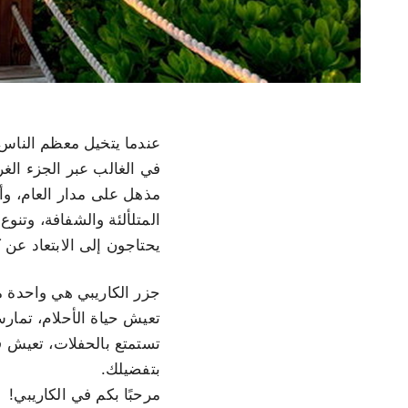
عندما يتخيل معظم الناس ع
في الغالب عبر الجزء الغ
مذهل على مدار العام، وأم
المتلألئة والشفافة، وتنوع
يحتاجون إلى الابتعاد عن
جزر الكاريبي هي واحدة م
تعيش حياة الأحلام، تمار
تستمتع بالحفلات، تعيش في
بتفضيلك.
مرحبًا بكم في الكاريبي!