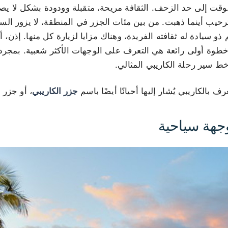
الوقت إلى حد الزحف. الثقافة مريحة، متقبلة وودودة بشكل لا يصد
رحيب أينما ذهبت. من بين مئات الجزر في المنطقة، لا يزور الس
م ذو سيادة له ثقافته الفريدة، وهناك مزايا لزيارة كل منها. إذ
طوة أولى رائعة هي التعرف على الوجهات الأكثر شعبية. بمجرد
ط سير رحلة الكاريبي المثالي.
 بالكاريبي يُشار إليها أحيانًا أيضًا باسم
جزر الكاريبي
، أو جزر ا
جهة سياحية