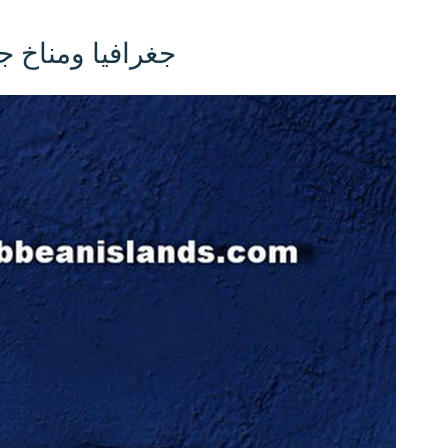
جغرافيا ومناخ ج