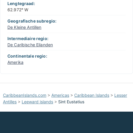
Lengtegraad:
62.972° W
Geografische subregio:
De Kleine Antillen
Intermediaire regio:
De Caribische Eilanden
Continentale regio:
Amerika
CaribbeanIslands.com
>
Americas
>
Caribbean Islands
>
Lesser
Antilles
>
Leeward islands
>
Sint Eustatius