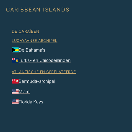
CARIBBEAN ISLANDS
DE CARAÏBEN
LUCAYAANSE ARCHIPEL
De Bahama's
Turks- en Caicoseilanden
ATLANTISCHE EN GERELATEERDE
Bermuda-archipel
Miami
Florida Keys