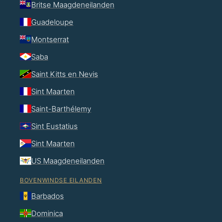
Britse Maagdeneilanden
Guadeloupe
Montserrat
Saba
Saint Kitts en Nevis
Sint Maarten
Saint-Barthélemy
Sint Eustatius
Sint Maarten
US Maagdeneilanden
BOVENWINDSE EILANDEN
Barbados
Dominica