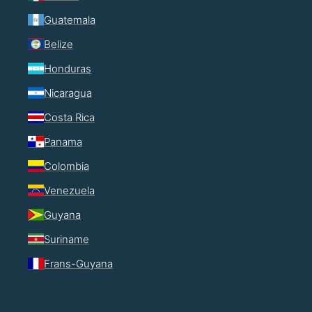
Guatemala
Belize
Honduras
Nicaragua
Costa Rica
Panama
Colombia
Venezuela
Guyana
Suriname
Frans-Guyana