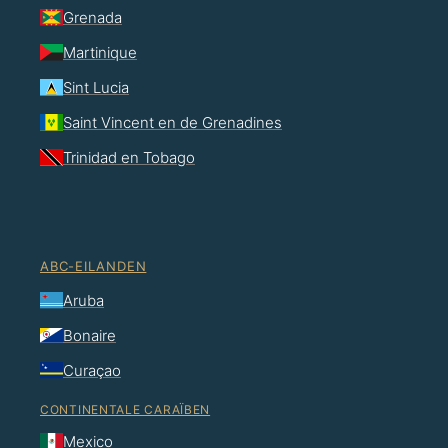
Grenada
Martinique
Sint Lucia
Saint Vincent en de Grenadines
Trinidad en Tobago
ABC-EILANDEN
Aruba
Bonaire
Curaçao
CONTINENTALE CARAÏBEN
Mexico