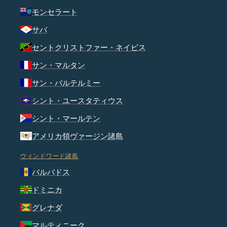
モンセラート
サバ
セントクリストファー・ネイビス
サン・マルタン
サン・バルテルミー
シント・ユースタティウス
シント・マールテン
アメリカ領ヴァージン諸島
ウィンドワード諸島
バルバドス
ドミニカ
グレナダ
マルティニーク