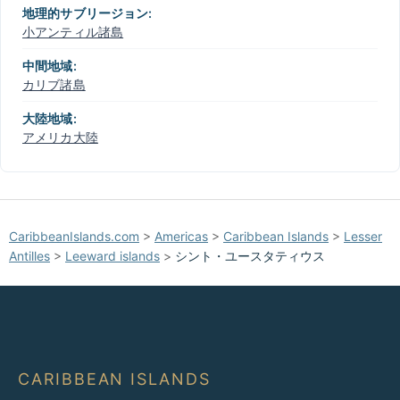
地理的サブリージョン:
小アンティル諸島
中間地域:
カリブ諸島
大陸地域:
アメリカ大陸
CaribbeanIslands.com
>
Americas
>
Caribbean Islands
>
Lesser
Antilles
>
Leeward islands
>
シント・ユースタティウス
CARIBBEAN ISLANDS