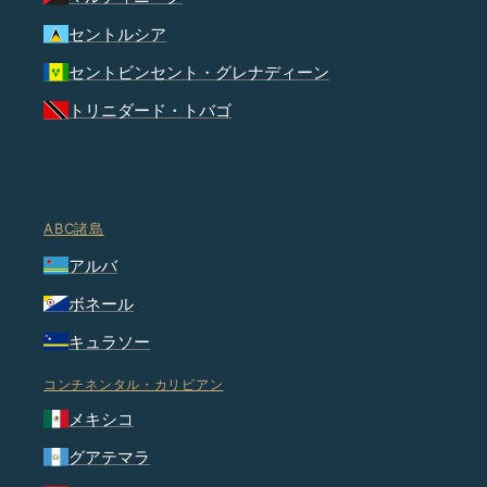
セントルシア
セントビンセント・グレナディーン
トリニダード・トバゴ
ABC諸島
アルバ
ボネール
キュラソー
コンチネンタル・カリビアン
メキシコ
グアテマラ