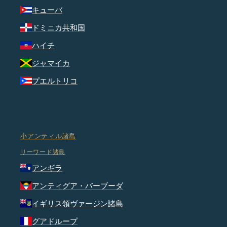
キューバ
ドミニカ共和国
ハイチ
ジャマイカ
プエルトリコ
小アンティル諸島
リーワード諸島
アンギラ
アンティグア・バーブーダ
イギリス領ヴァージン諸島
グアドループ