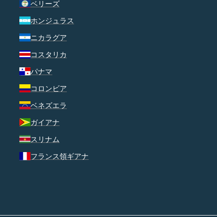
ベリーズ
ホンジュラス
ニカラグア
コスタリカ
パナマ
コロンビア
ベネズエラ
ガイアナ
スリナム
フランス領ギアナ