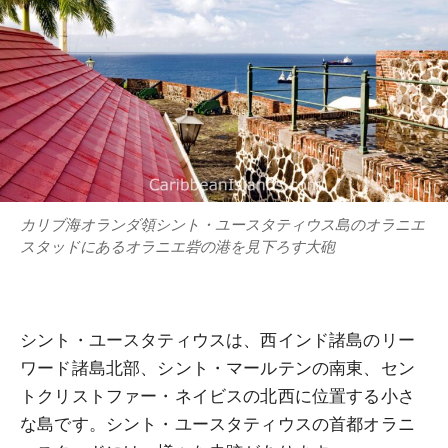
カリブ海オランダ領シント・ユースタティウス島のオラニエ
スタッドにあるオラニエ砦の港を見下ろす大砲
シント・ユースタティウスは、西インド諸島のリー
ワード諸島北部、シント・マールテンの南東、セン
トクリストファー・ネイビスの北西に位置する小さ
な島です。シント・ユースタティウスの首都オラニ