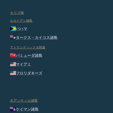
カリブ海
ルカイアン諸島
バハマ
タークス・カイコス諸島
アトランティック＆関連
バミューダ諸島
マイアミ
フロリダキーズ
大アンティル諸島
ケイマン諸島