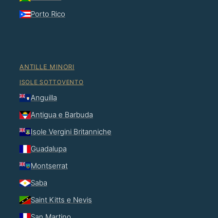
Porto Rico
ANTILLE MINORI
ISOLE SOTTOVENTO
Anguilla
Antigua e Barbuda
Isole Vergini Britanniche
Guadalupa
Montserrat
Saba
Saint Kitts e Nevis
San Martino