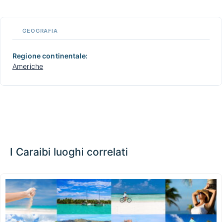
📏
GEOGRAFIA
+
−
Regione continentale:
Americhe
I Caraibi luoghi correlati