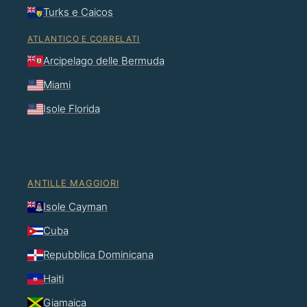
Turks e Caicos
ATLANTICO E CORRELATI
Arcipelago delle Bermuda
Miami
Isole Florida
ANTILLE MAGGIORI
Isole Cayman
Cuba
Repubblica Dominicana
Haiti
Giamaica