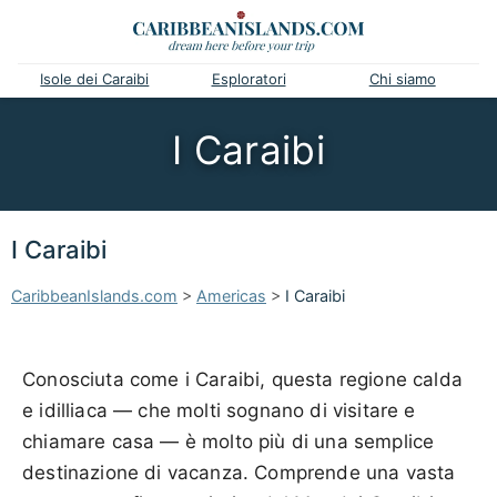
Isole dei Caraibi
Esploratori
Chi siamo
I Caraibi
I Caraibi
CaribbeanIslands.com
>
Americas
>
I Caraibi
Conosciuta come i Caraibi, questa regione calda
e idilliaca — che molti sognano di visitare e
chiamare casa — è molto più di una semplice
destinazione di vacanza. Comprende una vasta