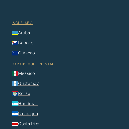
ISOLE ABC
Aruba
Bonaire
Curaçao
CARAIBI CONTINENTALI
Messico
Guatemala
Belize
Honduras
Nicaragua
Costa Rica