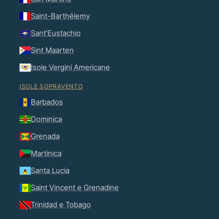
Saint-Barthélemy
Sant'Eustachio
Sint Maarten
Isole Vergini Americane
ISOLE SOPRAVENTO
Barbados
Dominica
Grenada
Martinica
Santa Lucia
Saint Vincent e Grenadine
Trinidad e Tobago