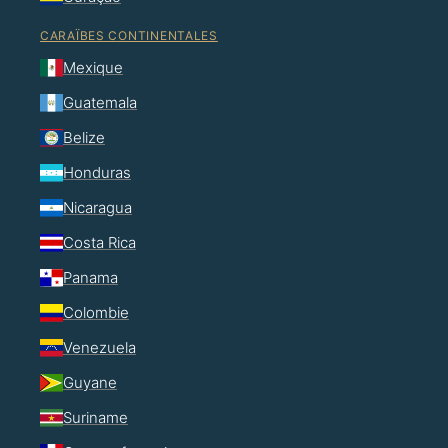
CARAÏBES CONTINENTALES
Mexique
Guatemala
Belize
Honduras
Nicaragua
Costa Rica
Panama
Colombie
Venezuela
Guyane
Suriname