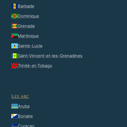
Barbade
Dominique
Grenade
Martinique
Sainte-Lucie
Saint-Vincent-et-les-Grenadines
Trinité-et-Tobago
ÎLES ABC
Aruba
Bonaire
Curaçao