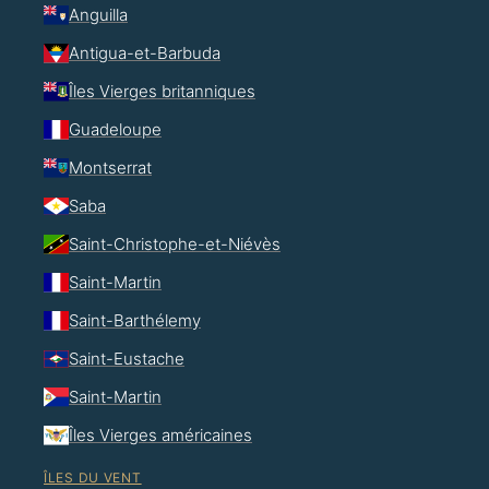
Anguilla
Antigua-et-Barbuda
Îles Vierges britanniques
Guadeloupe
Montserrat
Saba
Saint-Christophe-et-Niévès
Saint-Martin
Saint-Barthélemy
Saint-Eustache
Saint-Martin
Îles Vierges américaines
ÎLES DU VENT