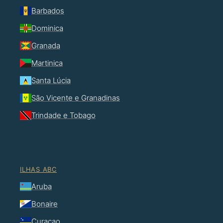
Barbados
Dominica
Granada
Martinica
Santa Lúcia
São Vicente e Granadinas
Trindade e Tobago
ILHAS ABC
Aruba
Bonaire
Curaçao