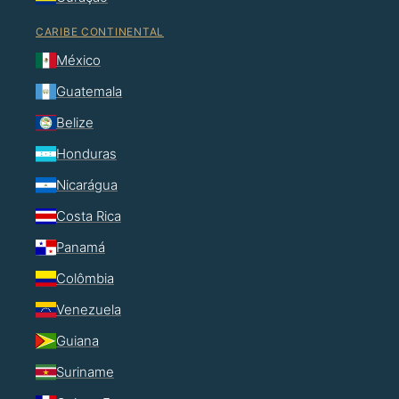
CARIBE CONTINENTAL
México
Guatemala
Belize
Honduras
Nicarágua
Costa Rica
Panamá
Colômbia
Venezuela
Guiana
Suriname