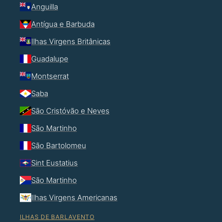
Anguilla
Antígua e Barbuda
Ilhas Virgens Britânicas
Guadalupe
Montserrat
Saba
São Cristóvão e Neves
São Martinho
São Bartolomeu
Sint Eustatius
São Martinho
Ilhas Virgens Americanas
ILHAS DE BARLAVENTO