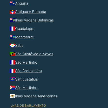
Anguilla
Antígua e Barbuda
Ilhas Virgens Britânicas
Guadalupe
Montserrat
Saba
São Cristóvão e Neves
São Martinho
São Bartolomeu
Sint Eustatius
São Martinho
Ilhas Virgens Americanas
ILHAS DE BARLAVENTO