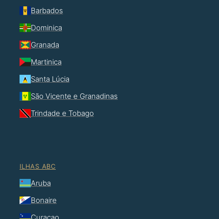
Barbados
Dominica
Granada
Martinica
Santa Lúcia
São Vicente e Granadinas
Trindade e Tobago
ILHAS ABC
Aruba
Bonaire
Curaçao