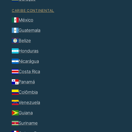
CARIBE CONTINENTAL
México
Guatemala
Belize
Honduras
Nicarágua
Costa Rica
Panamá
Colômbia
Venezuela
Guiana
Suriname