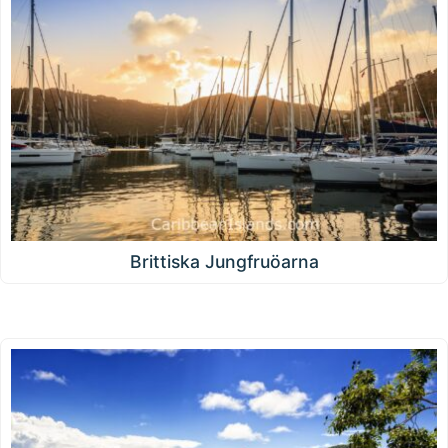
Brittiska Jungfruöarna