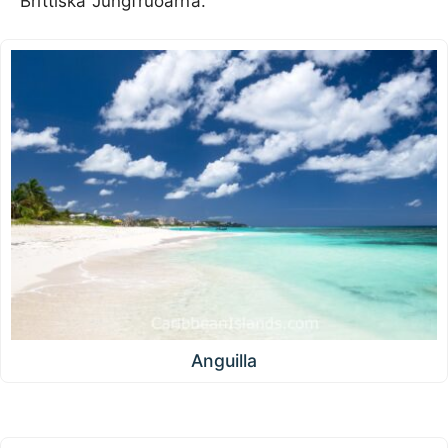
Brittiska Jungfruöarna.
Anguilla