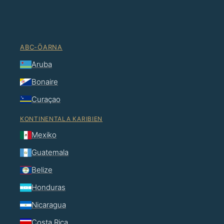
ABC-ÖARNA
Aruba
Bonaire
Curaçao
KONTINENTALA KARIBIEN
Mexiko
Guatemala
Belize
Honduras
Nicaragua
Costa Rica