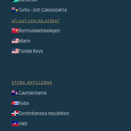
Turks- och Caicosöarna
ATLANT OCH RELATERAT
Bermudaarkipelagen
Miami
Florida Keys
STORA ANTILLERNA
Caymanöarna
Kuba
Dominikanska republiken
Haiti