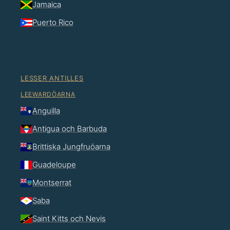
Jamaica
Puerto Rico
LESSER ANTILLES
LEEWARDÖARNA
Anguilla
Antigua och Barbuda
Brittiska Jungfruöarna
Guadeloupe
Montserrat
Saba
Saint Kitts och Nevis