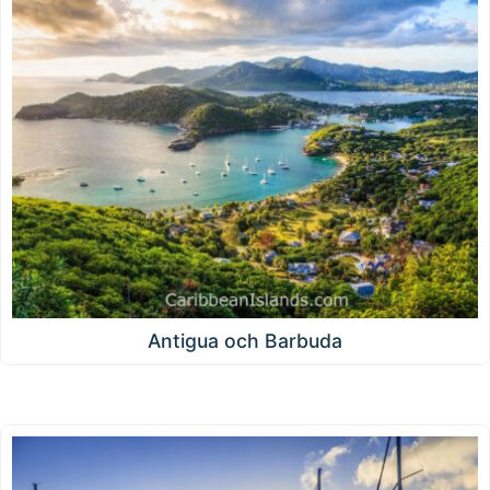
Antigua och Barbuda