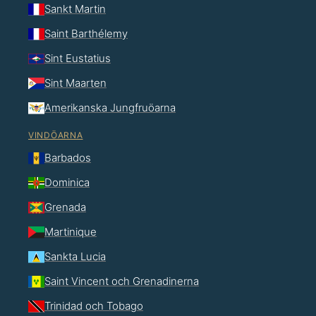
Sankt Martin
Saint Barthélemy
Sint Eustatius
Sint Maarten
Amerikanska Jungfruöarna
VINDÖARNA
Barbados
Dominica
Grenada
Martinique
Sankta Lucia
Saint Vincent och Grenadinerna
Trinidad och Tobago