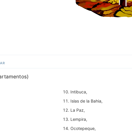
GAR
artamentos)
Intibuca,
Islas de la Bahia,
La Paz,
Lempira,
Ocotepeque,