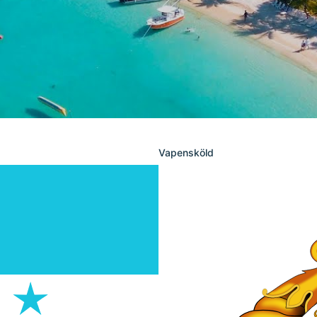
Vapensköld