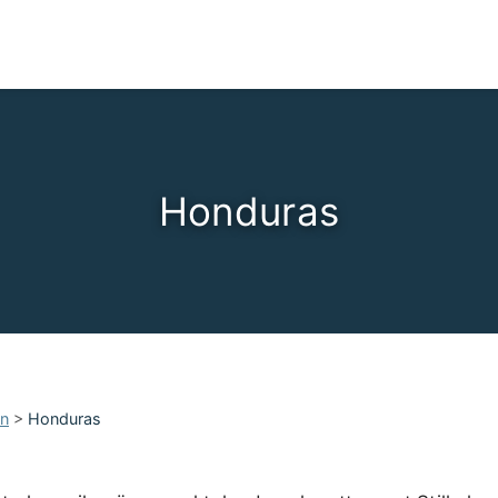
Honduras
an
>
Honduras