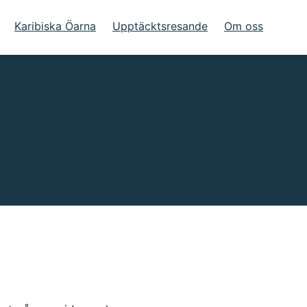
Karibiska Öarna
Upptäcktsresande
Om oss