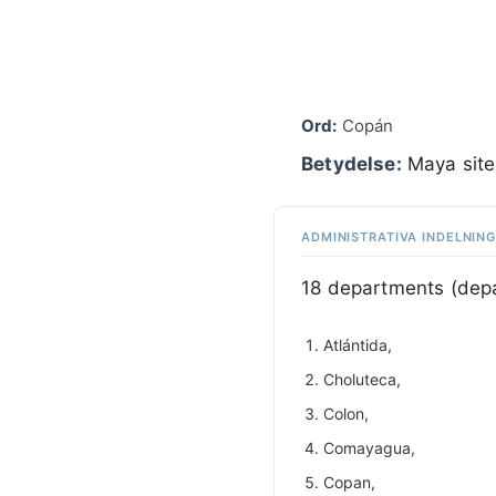
Ord:
Copán
Betydelse:
Maya site
ADMINISTRATIVA INDELNIN
18 departments (dep
Atlántida,
Choluteca,
Colon,
Comayagua,
Copan,