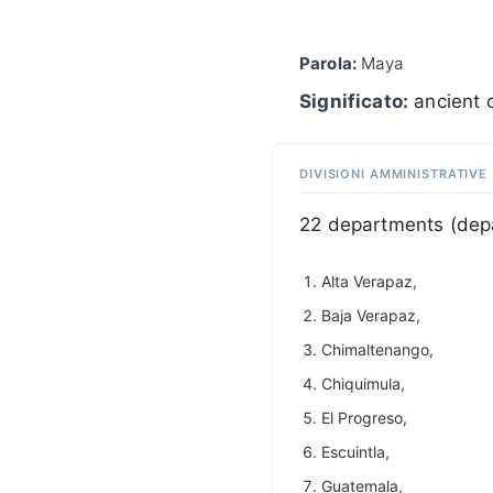
Parola:
Maya
Significato:
ancient c
DIVISIONI AMMINISTRATIVE
22 departments (dep
Alta Verapaz,
Baja Verapaz,
Chimaltenango,
Chiquimula,
El Progreso,
Escuintla,
Guatemala,