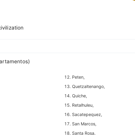
ivilization
artamentos)
Peten,
Quetzaltenango,
Quiche,
Retalhuleu,
Sacatepequez,
San Marcos,
Santa Rosa,