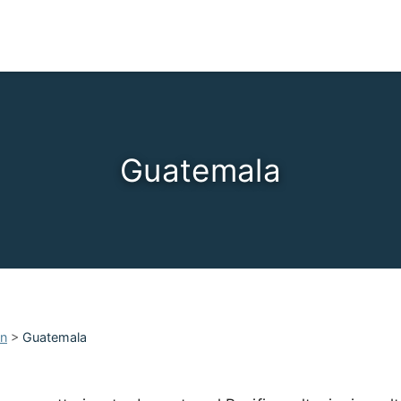
Guatemala
an
>
Guatemala