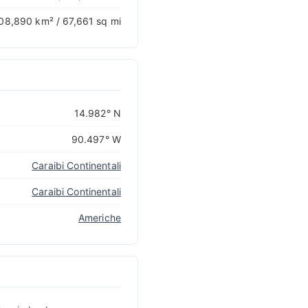
08,890 km² / 67,661 sq mi
14.982° N
90.497° W
Caraibi Continentali
Caraibi Continentali
Americhe