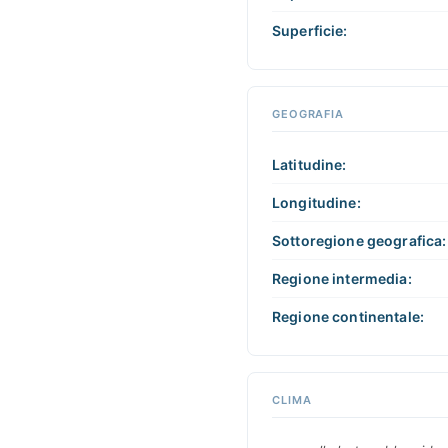
interagire
Superficie:
GEOGRAFIA
Latitudine:
Longitudine:
Sottoregione geografica:
Regione intermedia:
Regione continentale:
CLIMA