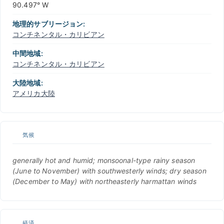
90.497° W
地理的サブリージョン:
コンチネンタル・カリビアン
中間地域:
コンチネンタル・カリビアン
大陸地域:
アメリカ大陸
気候
generally hot and humid; monsoonal-type rainy season
(June to November) with southwesterly winds; dry season
(December to May) with northeasterly harmattan winds
経済