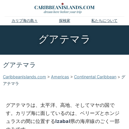
カリブ海の島々
探検家
私たちについて
グアテマラ
グアテマラ
CaribbeanIslands.com
>
Americas
>
Continental Caribbean
>
グ
アテマラ
グアテマラは、太平洋、高地、そしてマヤの国で
す。カリブ海に面しているのは、ベリーズとホンジ
ュラスの間に位置する
Izabal
県の海岸線のごく一部