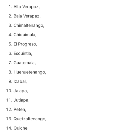
Alta Verapaz,
Baja Verapaz,
Chimaltenango,
Chiquimula,
El Progreso,
Escuintla,
Guatemala,
Huehuetenango,
Izabal,
Jalapa,
Jutiapa,
Peten,
Quetzaltenango,
Quiche,