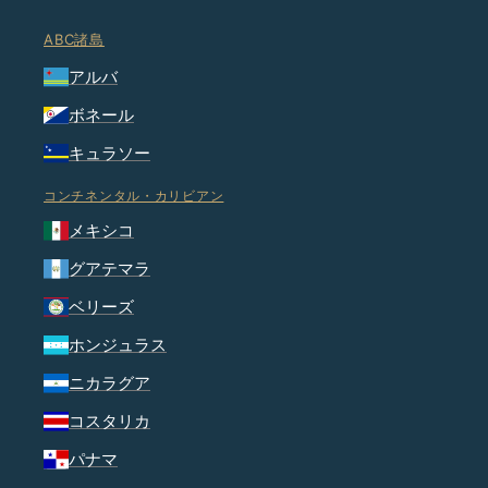
ABC諸島
アルバ
ボネール
キュラソー
コンチネンタル・カリビアン
メキシコ
グアテマラ
ベリーズ
ホンジュラス
ニカラグア
コスタリカ
パナマ