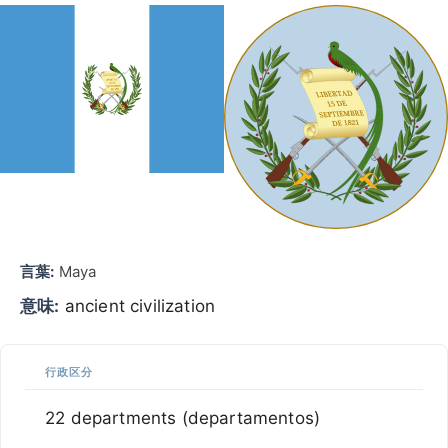
言葉:
Maya
意味:
ancient civilization
行政区分
22 departments (departamentos)