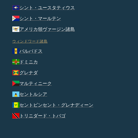
シント・ユースタティウス
シント・マールテン
アメリカ領ヴァージン諸島
ウィンドワード諸島
バルバドス
ドミニカ
グレナダ
マルティニーク
セントルシア
セントビンセント・グレナディーン
トリニダード・トバゴ