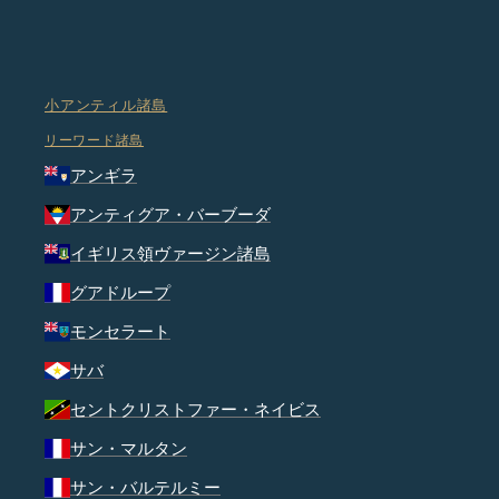
小アンティル諸島
リーワード諸島
アンギラ
アンティグア・バーブーダ
イギリス領ヴァージン諸島
グアドループ
モンセラート
サバ
セントクリストファー・ネイビス
サン・マルタン
サン・バルテルミー