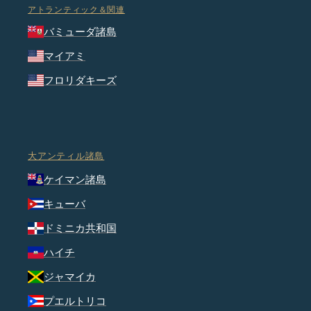
アトランティック＆関連
バミューダ諸島
マイアミ
フロリダキーズ
大アンティル諸島
ケイマン諸島
キューバ
ドミニカ共和国
ハイチ
ジャマイカ
プエルトリコ