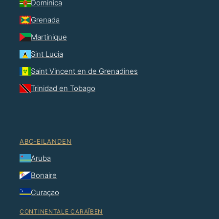
Dominica
Grenada
Martinique
Sint Lucia
Saint Vincent en de Grenadines
Trinidad en Tobago
ABC-EILANDEN
Aruba
Bonaire
Curaçao
CONTINENTALE CARAÏBEN