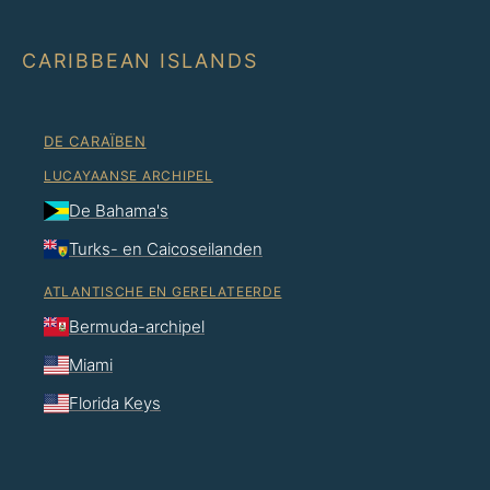
CARIBBEAN ISLANDS
DE CARAÏBEN
LUCAYAANSE ARCHIPEL
De Bahama's
Turks- en Caicoseilanden
ATLANTISCHE EN GERELATEERDE
Bermuda-archipel
Miami
Florida Keys