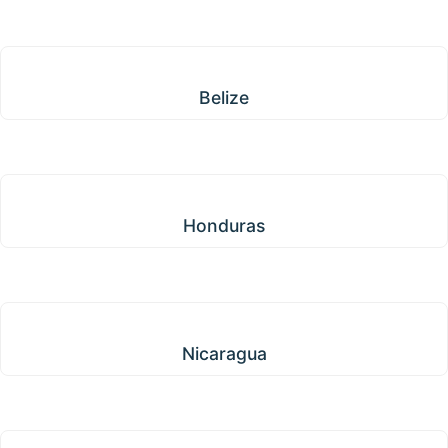
Belize
Belize
Honduras
Honduras
Nicaragua
Nicaragua