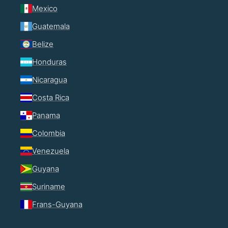
Mexico
Guatemala
Belize
Honduras
Nicaragua
Costa Rica
Panama
Colombia
Venezuela
Guyana
Suriname
Frans-Guyana