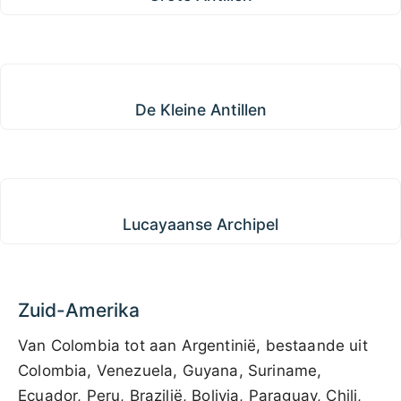
De Kleine Antillen
De Kleine Antillen
Lucayaanse Archipel
Lucayaanse Archipel
Zuid-Amerika
Van Colombia tot aan Argentinië, bestaande uit
Colombia, Venezuela, Guyana, Suriname,
Ecuador, Peru, Brazilië, Bolivia, Paraguay, Chili,