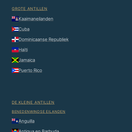
GROTE ANTILLEN
Kaaimaneilanden
Cuba
Dominicaanse Republiek
Haïti
Jamaica
Puerto Rico
DE KLEINE ANTILLEN
BENEDENWINDSE EILANDEN
Anguilla
Antigua en Barbuda