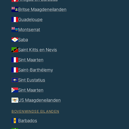
Britse Maagdeneilanden
Guadeloupe
Montserrat
Saba
Saint Kitts en Nevis
Sint Maarten
Saint-Barthélemy
Sint Eustatius
Sint Maarten
US Maagdeneilanden
BOVENWINDSE EILANDEN
Barbados