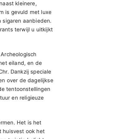
aast kleinere,
m is gevuld met luxe
en sigaren aanbieden.
nts terwijl u uitkijkt
 Archeologisch
et eiland, en de
Chr. Dankzij speciale
en over de dagelijkse
de tentoonstellingen
tuur en religieuze
rmen. Het is het
 huisvest ook het