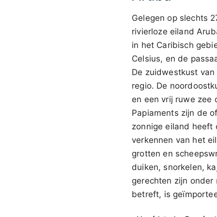
Gelegen op slechts 2
rivierloze eiland Ar
in het Caribisch geb
Celsius, en de passa
De zuidwestkust van 
regio. De noordoostku
en een vrij ruwe zee
Papiaments zijn de o
zonnige eiland heeft
verkennen van het eil
grotten en scheepswr
duiken, snorkelen, ka
gerechten zijn onder
betreft, is geïmport