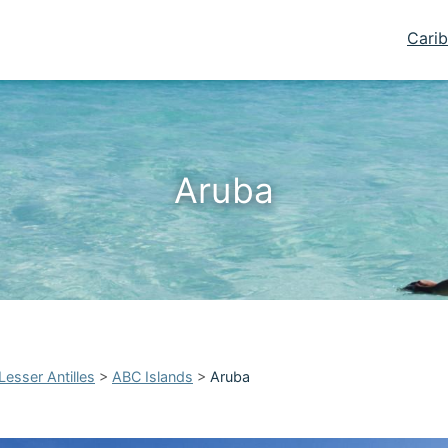
Carib
Aruba
Lesser Antilles
>
ABC Islands
>
Aruba