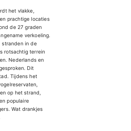
dt het vlakke,
n prachtige locaties
 rond de 27 graden
angename verkoeling.
 stranden in de
s rotsachtig terrein
ten. Nederlands en
gesproken. Dit
ad. Tijdens het
vogelreservaten,
en op het strand,
 en populaire
ers. Wat drankjes
.