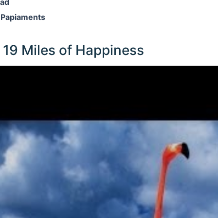
tad
 Papiaments
 19 Miles of Happiness