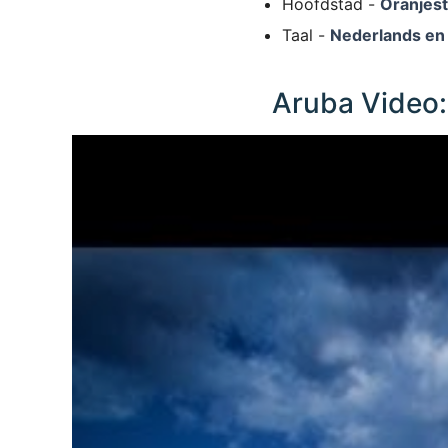
Hoofdstad -
Oranjes
Taal -
Nederlands en
Aruba Video: