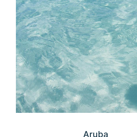
Aruba