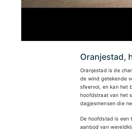
Oranjestad, 
Oranjestad is de cha
de wind getekende ve
sfeervol, en kan het
hoofdstraat van het 
dagjesmensen die net
De hoofdstad is een t
aanbod van wereldkla