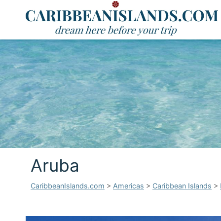
Aruba
CaribbeanIslands.com
>
Americas
>
Caribbean Islands
>