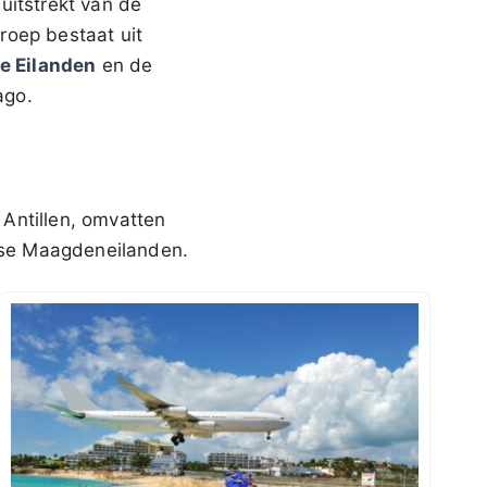
uitstrekt van de
roep bestaat uit
e Eilanden
en de
ago.
 Antillen, omvatten
itse Maagdeneilanden.