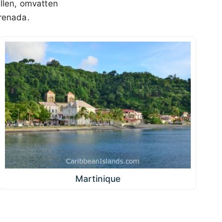
illen, omvatten
Grenada.
Martinique