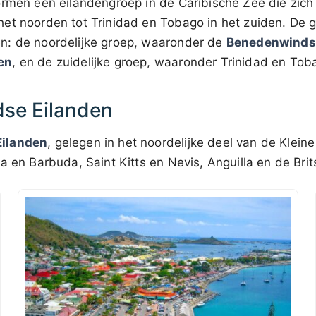
rmen een eilandengroep in de Caribische Zee die zich 
et noorden tot Trinidad en Tobago in het zuiden. De g
n: de noordelijke groep, waaronder de
Benedenwinds
en
, en de zuidelijke groep, waaronder Trinidad en Tob
se Eilanden
ilanden
, gelegen in het noordelijke deel van de Kleine
ua en Barbuda, Saint Kitts en Nevis, Anguilla en de Br