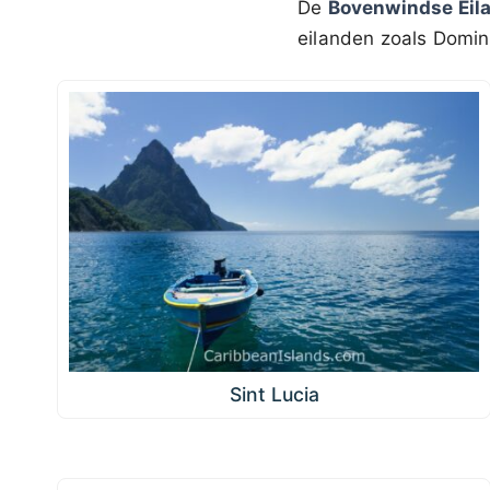
De
Bovenwindse Eil
eilanden zoals Domin
Sint Lucia