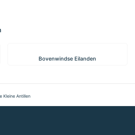
n
Bovenwindse Eilanden
Bovenwindse Eilanden
e Kleine Antillen