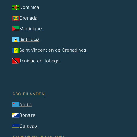
Dominica
Grenada
Martinique
Sint Lucia
Saint Vincent en de Grenadines
Trinidad en Tobago
ABC-EILANDEN
Aruba
Bonaire
Curaçao