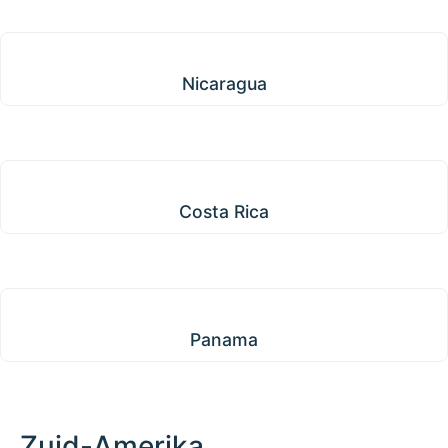
Nicaragua
Nicaragua
Costa Rica
Costa Rica
Panama
Panama
Zuid-Amerika