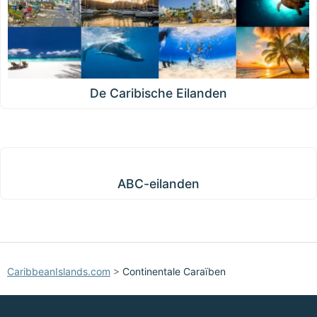
De Caribische Eilanden
ABC-eilanden
ABC-eilanden
CaribbeanIslands.com
>
Continentale Caraïben