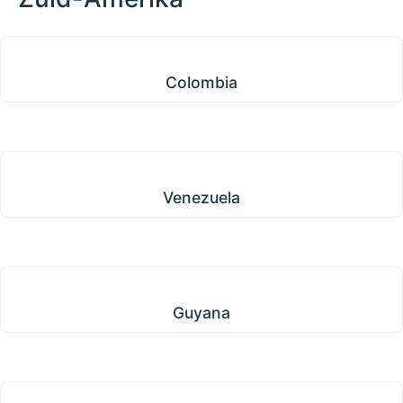
Colombia
Colombia
Venezuela
Venezuela
Guyana
Guyana
Suriname