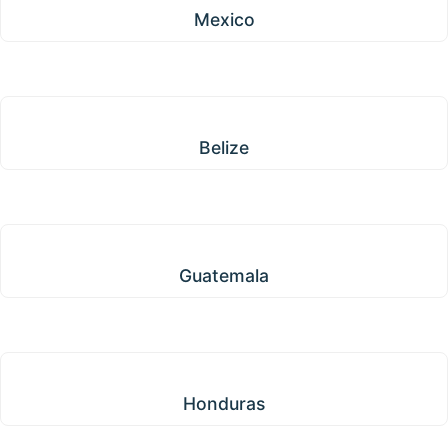
Mexico
Belize
Belize
Guatemala
Guatemala
Honduras
Honduras