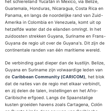
het schiereiland Yucatán in Mexico, via Belize,
Guatemala, Honduras, Nicaragua, Costa Rica en
Panama, en langs de noordelijke rand van Zuid-
Amerika in Colombia en Venezuela, komt uit op
hetzelfde water dat de eilanden omringt. In het
zuidoosten strekken Guyana, Suriname en Frans-
Guyana de regio uit over de Guyana's. Dit zijn de
continentale randen van één maritieme wereld.
De verbinding gaat dieper dan de kustlijn. Belize,
Guyana en Suriname zijn volwaardige leden van
de
Caribbean Community (CARICOM)
, het blok
dat de naties van de regio met elkaar verbindt,
en zij delen de talen, instellingen en het Afro-
Caribische erfgoed. Langs de Spaanstalige
kusten groeiden havens zoals Cartagena, Colón