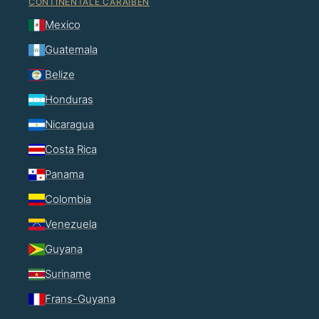
CONTINENTALE CARAÏBEN
Mexico
Guatemala
Belize
Honduras
Nicaragua
Costa Rica
Panama
Colombia
Venezuela
Guyana
Suriname
Frans-Guyana