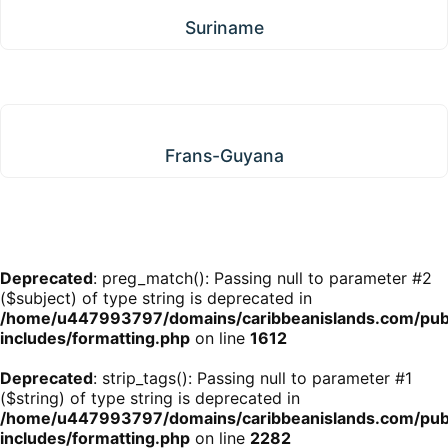
Suriname
Frans-Guyana
Frans-Guyana
Deprecated
: preg_match(): Passing null to parameter #2
($subject) of type string is deprecated in
/home/u447993797/domains/caribbeanislands.com/pub
includes/formatting.php
on line
1612
Deprecated
: strip_tags(): Passing null to parameter #1
($string) of type string is deprecated in
/home/u447993797/domains/caribbeanislands.com/pub
includes/formatting.php
on line
2282