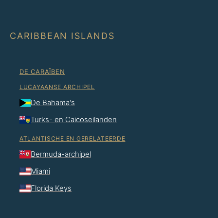
CARIBBEAN ISLANDS
DE CARAÏBEN
LUCAYAANSE ARCHIPEL
De Bahama's
Turks- en Caicoseilanden
ATLANTISCHE EN GERELATEERDE
Bermuda-archipel
Miami
Florida Keys