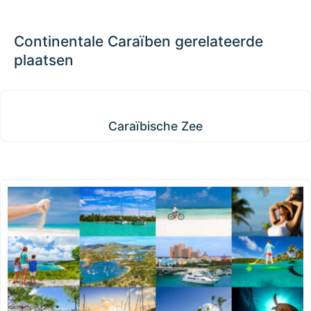
+
−
Continentale Caraïben gerelateerde
plaatsen
Caraïbische Zee
Caraïbische Zee