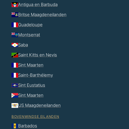
Antigua en Barbuda
Britse Maagdeneilanden
Guadeloupe
Montserrat
Saba
Saint Kitts en Nevis
Sint Maarten
Saint-Barthélemy
Sint Eustatius
Sint Maarten
US Maagdeneilanden
BOVENWINDSE EILANDEN
Barbados